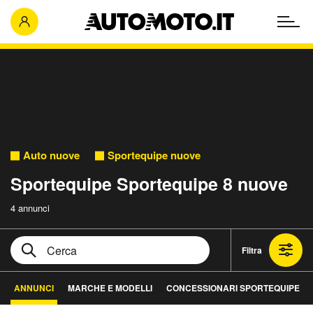
Auto nuove
Sportequipe nuove
Sportequipe Sportequipe 8 nuove
4 annunci
Filtra
ANNUNCI
MARCHE E MODELLI
CONCESSIONARI SPORTEQUIPE