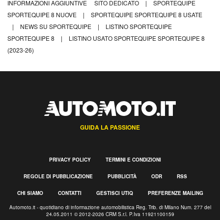
INFORMAZIONI AGGIUNTIVE
SITO DEDICATO
|
SPORTEQUIPE
SPORTEQUIPE 8 NUOVE
|
SPORTEQUIPE SPORTEQUIPE 8 USATE
|
NEWS SU SPORTEQUIPE
|
LISTINO SPORTEQUIPE
SPORTEQUIPE 8
|
LISTINO USATO SPORTEQUIPE SPORTEQUIPE 8
(2023-26)
GUIDA LA PASSIONE
PRIVACY POLICY
TERMINI E CONDIZIONI
REGOLE DI PUBBLICAZIONE
PUBBLICITÀ
ODR
RSS
CHI SIAMO
CONTATTI
GESTISCI UTIQ
PREFERENZE MAILING
Automoto.it - quotidiano di informazione automobilistica Reg. Trib. di Milano Num. 277 del
24.05.2011 © 2012-2026 CRM S.r.l. P.Iva 11921100159