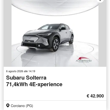
6 agosto 2026 alle 14:19
Subaru Solterra
71,4kWh 4E-xperience
€ 42.900
Corciano (PG)