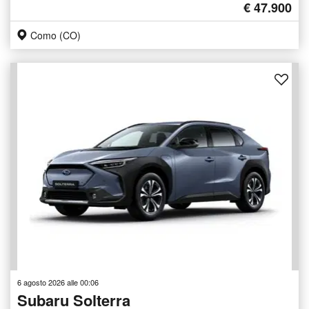
€ 47.900
Como (CO)
6 agosto 2026 alle 00:06
Subaru Solterra