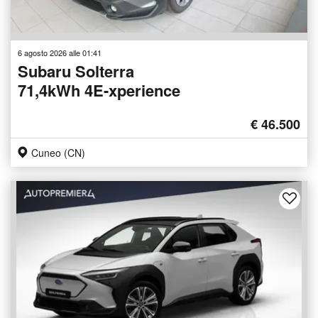
6 agosto 2026 alle 01:41
Subaru Solterra
71,4kWh 4E-xperience
€ 46.500
Cuneo (CN)