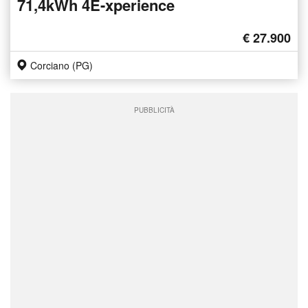
71,4kWh 4E-xperience
€ 27.900
Corciano (PG)
PUBBLICITÀ