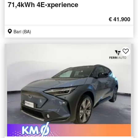
71,4kWh 4E-xperience
€ 41.900
Bari (BA)