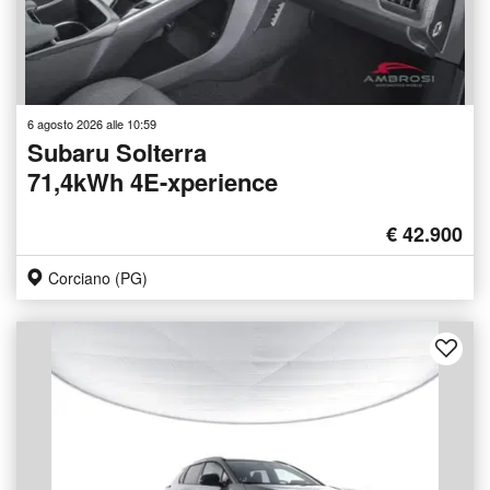
6 agosto 2026 alle 10:59
Subaru Solterra
71,4kWh 4E-xperience
€ 42.900
Corciano (PG)