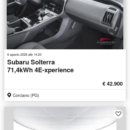
6 agosto 2026 alle 14:20
Subaru Solterra
71,4kWh 4E-xperience
€ 42.900
Corciano (PG)