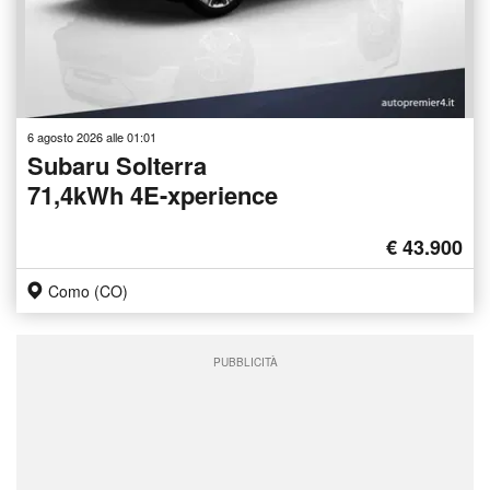
6 agosto 2026 alle 01:01
Subaru Solterra
71,4kWh 4E-xperience
€ 43.900
Como (CO)
PUBBLICITÀ