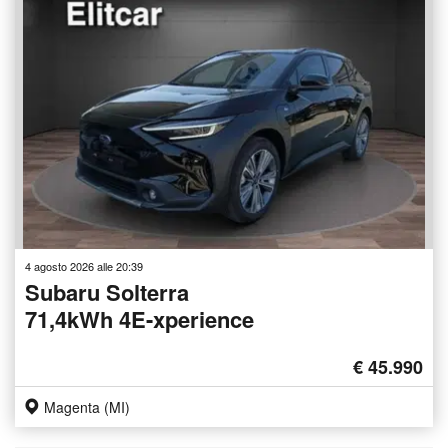
4 agosto 2026 alle 20:39
Subaru Solterra
71,4kWh 4E-xperience
€ 45.990
Magenta (MI)