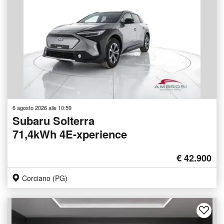
6 agosto 2026 alle 10:59
Subaru Solterra
71,4kWh 4E-xperience
€ 42.900
Corciano (PG)