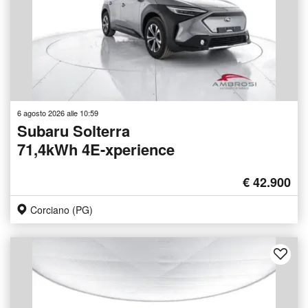
6 agosto 2026 alle 10:59
Subaru Solterra
71,4kWh 4E-xperience
€ 42.900
Corciano (PG)