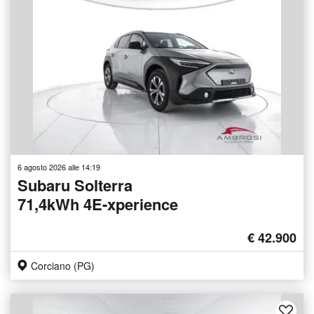
6 agosto 2026 alle 14:19
Subaru Solterra
71,4kWh 4E-xperience
€ 42.900
Corciano (PG)