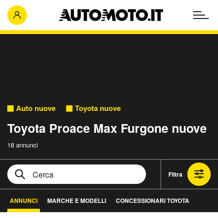
Auto nuove
Toyota nuove
Toyota Proace Max Furgone nuove
18 annunci
Filtra
ANNUNCI
MARCHE E MODELLI
CONCESSIONARI TOYOTA