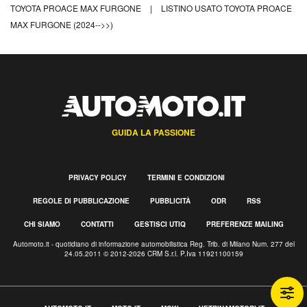
TOYOTA PROACE MAX FURGONE
|
LISTINO USATO TOYOTA PROACE
MAX FURGONE (2024-->>)
GUIDA LA PASSIONE
PRIVACY POLICY
TERMINI E CONDIZIONI
REGOLE DI PUBBLICAZIONE
PUBBLICITÀ
ODR
RSS
CHI SIAMO
CONTATTI
GESTISCI UTIQ
PREFERENZE MAILING
Automoto.it - quotidiano di informazione automobilistica Reg. Trib. di Milano Num. 277 del
24.05.2011 © 2012-2026 CRM S.r.l. P.Iva 11921100159