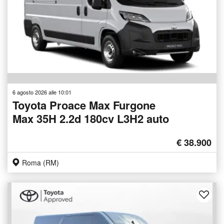
6 agosto 2026 alle 10:01
Toyota Proace Max Furgone
Max 35H 2.2d 180cv L3H2 auto
€ 38.900
Roma (RM)