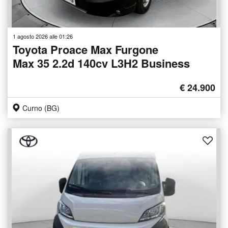
1 agosto 2026 alle 01:26
Toyota Proace Max Furgone
Max 35 2.2d 140cv L3H2 Business
€ 24.900
Curno (BG)