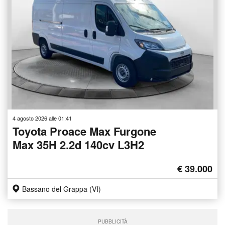
4 agosto 2026 alle 01:41
Toyota Proace Max Furgone
Max 35H 2.2d 140cv L3H2
€ 39.000
Bassano del Grappa (VI)
PUBBLICITÀ