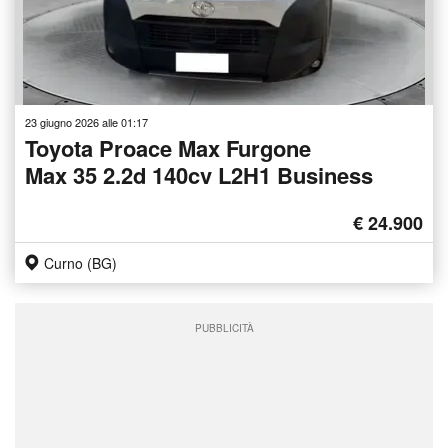
23 giugno 2026 alle 01:17
Toyota Proace Max Furgone
Max 35 2.2d 140cv L2H1 Business
€ 24.900
Curno (BG)
PUBBLICITÀ