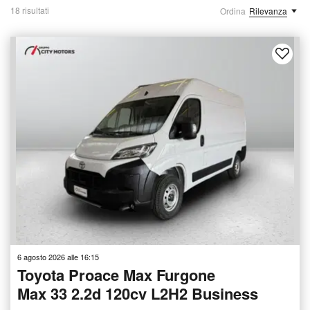
18 risultati
Ordina
Rilevanza
6 agosto 2026 alle 16:15
Toyota Proace Max Furgone
Max 33 2.2d 120cv L2H2 Business