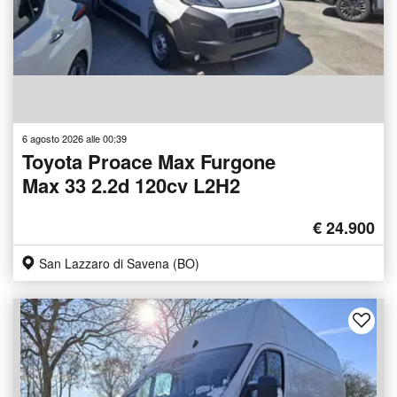
6 agosto 2026 alle 00:39
Toyota Proace Max Furgone
Max 33 2.2d 120cv L2H2
€ 24.900
San Lazzaro di Savena (BO)