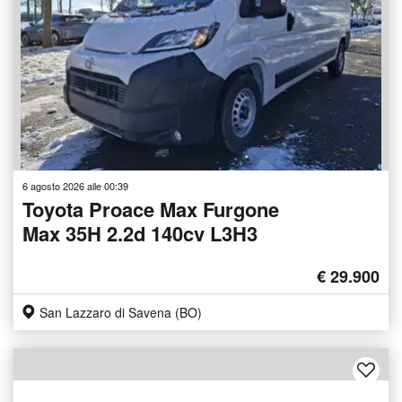
6 agosto 2026 alle 00:39
Toyota Proace Max Furgone
Max 35H 2.2d 140cv L3H3
€ 29.900
San Lazzaro di Savena (BO)