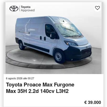
6 agosto 2026 alle 00:27
Toyota Proace Max Furgone
Max 35H 2.2d 140cv L3H2
€ 39.000