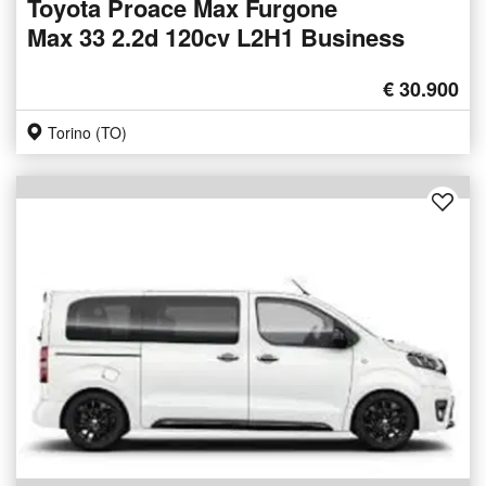
Toyota Proace Max Furgone
Max 33 2.2d 120cv L2H1 Business
€ 30.900
Torino (TO)