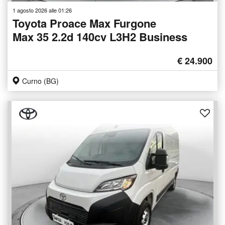
1 agosto 2026 alle 01:26
Toyota Proace Max Furgone
Max 35 2.2d 140cv L3H2 Business
€ 24.900
Curno (BG)