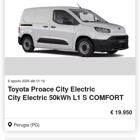
6 agosto 2026 alle 01:16
Toyota Proace City Electric
City Electric 50kWh L1 S COMFORT
€ 19.950
Perugia (PG)