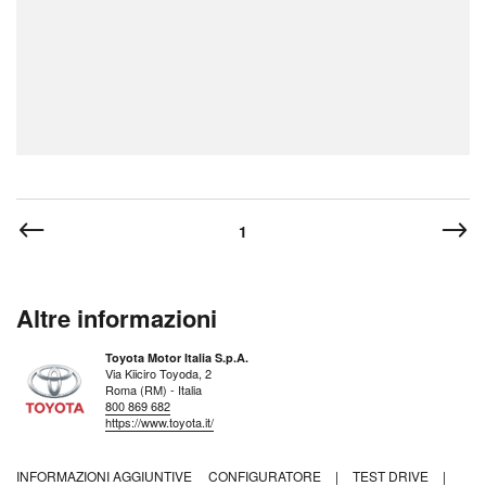
1
Altre informazioni
Toyota Motor Italia S.p.A.
Via Kiiciro Toyoda, 2
Roma (RM) - Italia
800 869 682
https://www.toyota.it/
INFORMAZIONI AGGIUNTIVE
CONFIGURATORE
|
TEST DRIVE
|