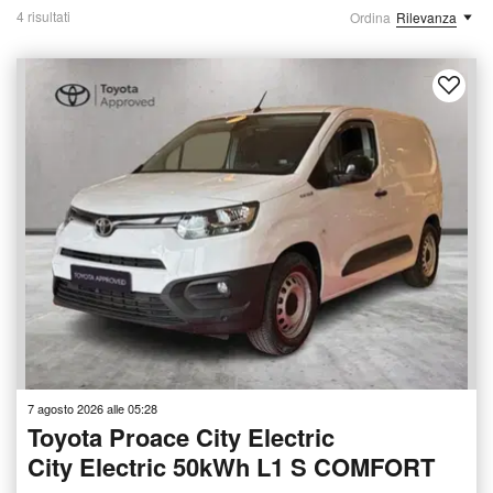
4 risultati
Ordina
Rilevanza
7 agosto 2026 alle 05:28
Toyota Proace City Electric
City Electric 50kWh L1 S COMFORT