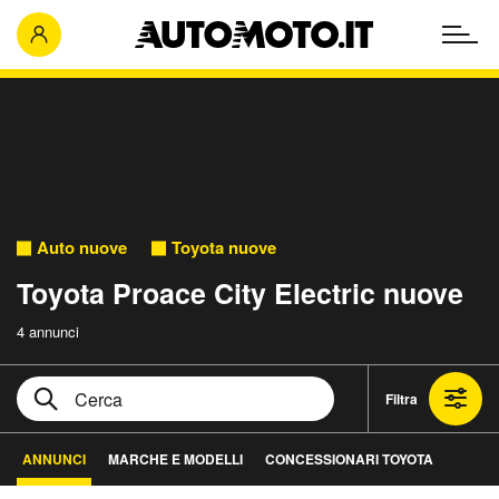
Auto nuove
Toyota nuove
Toyota Proace City Electric nuove
4 annunci
Filtra
ANNUNCI
MARCHE E MODELLI
CONCESSIONARI TOYOTA