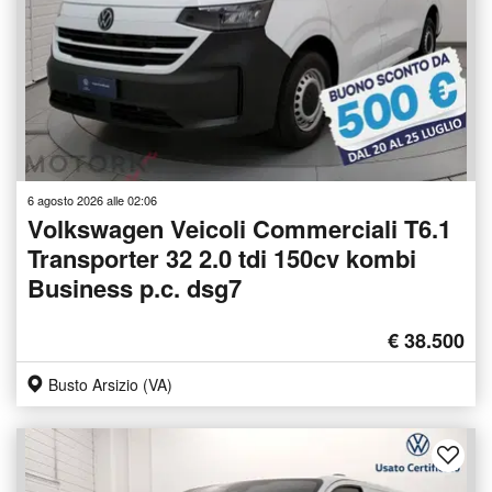
6 agosto 2026 alle 02:06
Volkswagen Veicoli Commerciali T6.1
Transporter 32 2.0 tdi 150cv kombi
Business p.c. dsg7
€ 38.500
Busto Arsizio (VA)