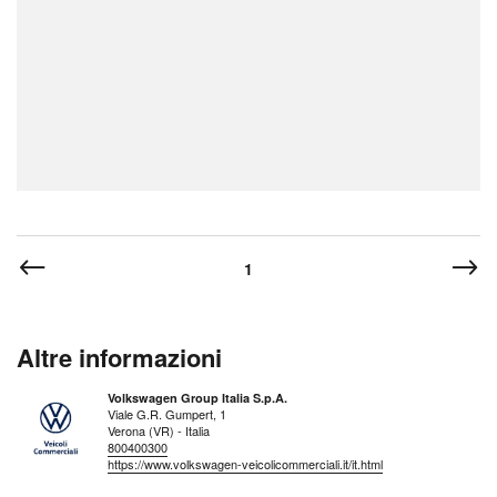
1
Altre informazioni
Volkswagen Group Italia S.p.A.
Viale G.R. Gumpert, 1
Verona (VR) - Italia
800400300
https://www.volkswagen-veicolicommerciali.it/it.html