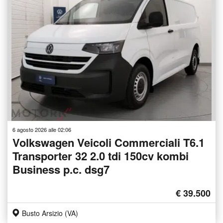
6 agosto 2026 alle 02:06
Volkswagen Veicoli Commerciali T6.1
Transporter 32 2.0 tdi 150cv kombi
Business p.c. dsg7
€ 39.500
Busto Arsizio (VA)