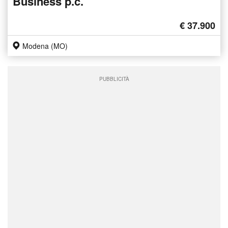
Business p.c.
€ 37.900
Modena (MO)
PUBBLICITÀ