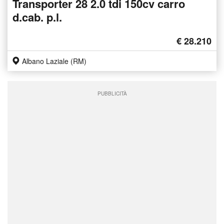
Transporter 28 2.0 tdi 150cv carro
d.cab. p.l.
€ 28.210
Albano Laziale (RM)
PUBBLICITÀ