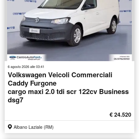
6 agosto 2026 alle 03:41
Volkswagen Veicoli Commerciali
Caddy Furgone
cargo maxi 2.0 tdi scr 122cv Business
dsg7
€ 24.520
Albano Laziale (RM)