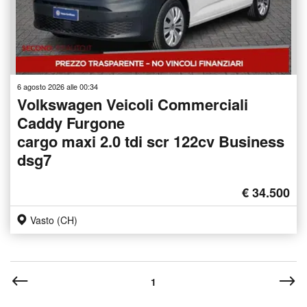
6 agosto 2026 alle 00:34
Volkswagen Veicoli Commerciali
Caddy Furgone
cargo maxi 2.0 tdi scr 122cv Business
dsg7
€ 34.500
Vasto (CH)
1