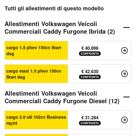
Tutti gli allestimenti di questo modello
Allestimenti Volkswagen Veicoli
Commerciali Caddy Furgone Ibrida (2)
cargo 1.5 phev 150cv Start
€ 40.898
dsg
CONFRONTA
cargo maxi 1.5 phev 150cv
€ 42.630
Start dsg
CONFRONTA
Allestimenti Volkswagen Veicoli
Commerciali Caddy Furgone Diesel (12)
cargo 2.0 tdi 102cv Business
€ 31.284
my24
CONFRONTA