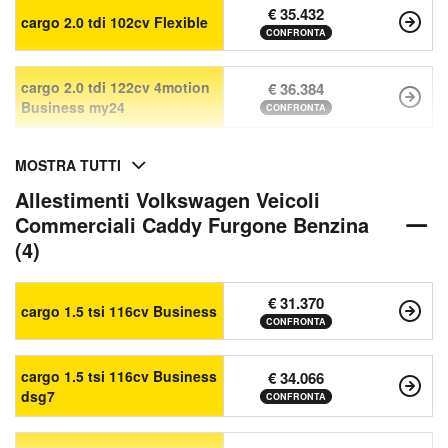
€ 35.432
cargo 2.0 tdi 102cv Flexible
CONFRONTA
cargo 2.0 tdi 122cv 4motion
€ 36.384
Business my24
CONFRONTA
MOSTRA TUTTI
Allestimenti Volkswagen Veicoli
Commerciali Caddy Furgone Benzina
(4)
€ 31.370
cargo 1.5 tsi 116cv Business
CONFRONTA
cargo 1.5 tsi 116cv Business
€ 34.066
dsg7
CONFRONTA