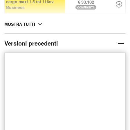
cargo maxi 1.5 tsi 116cv
€ 33.102
Business
CONFRONTA
MOSTRA TUTTI
Versioni precedenti