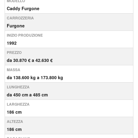
MODELLO
Caddy Furgone
CARROZZERIA
Furgone
INIZIO PRODUZIONE
1992
PREZZO
da 30.870 € a 42.630 €
MASSA
da 138.600 kg a 173.800 kg
LUNGHEZZA
da 450 cm a 485 cm
LARGHEZZA
186 cm
ALTEZZA
186 cm