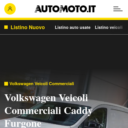
Listino Nuovo
Listino auto usate
Listino veicoli c
Volkswagen Veicoli Commerciali
Volkswagen Veicoli
Commerciali Caddy
Furgone