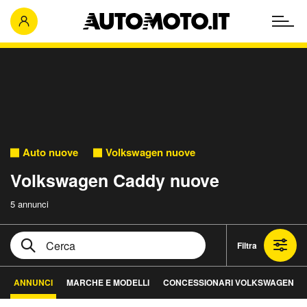
Auto nuove
Volkswagen nuove
Volkswagen Caddy nuove
5 annunci
Filtra
ANNUNCI
MARCHE E MODELLI
CONCESSIONARI VOLKSWAGEN