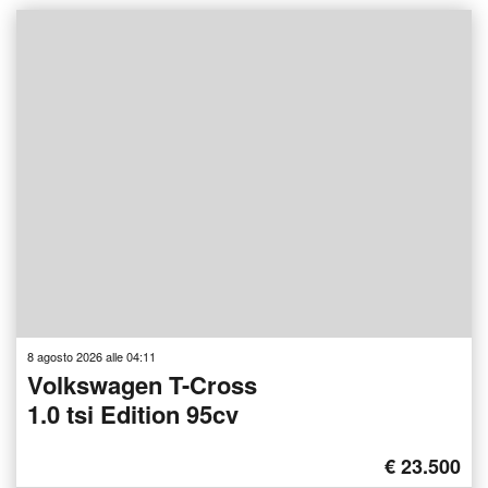
8 agosto 2026 alle 04:11
Volkswagen T-Cross
1.0 tsi Edition 95cv
€ 23.500