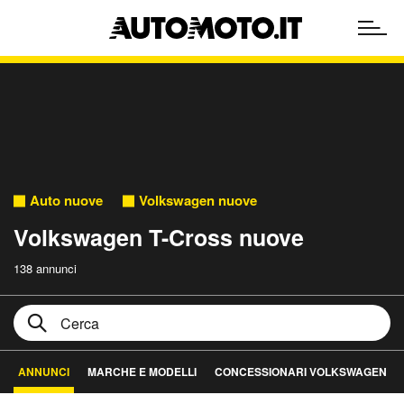
Auto nuove
Volkswagen nuove
Volkswagen T-Cross nuove
138 annunci
ANNUNCI
MARCHE E MODELLI
CONCESSIONARI VOLKSWAGEN