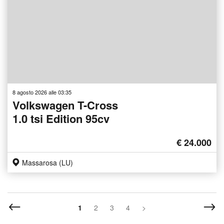
8 agosto 2026 alle 03:35
Volkswagen T-Cross
1.0 tsi Edition 95cv
€ 24.000
Massarosa (LU)
1
2
3
4
>