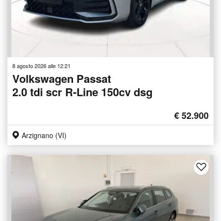
8 agosto 2026 alle 12:21
Volkswagen Passat
2.0 tdi scr R-Line 150cv dsg
€ 52.900
Arzignano (VI)