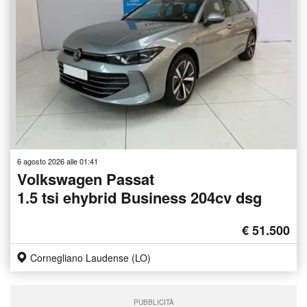
6 agosto 2026 alle 01:41
Volkswagen Passat
1.5 tsi ehybrid Business 204cv dsg
€ 51.500
Cornegliano Laudense (LO)
PUBBLICITÀ