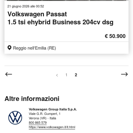
21 giugno 2026 alle 00:52
Volkswagen Passat
1.5 tsi ehybrid Business 204cv dsg
€ 50.900
Reggio nell'Emilia (RE)
<
1
2
Altre informazioni
Volkswagen Group Italia S.p.A.
Viale G.R. Gumpert, 1
Verona (VR) - Italia
800 865 579
https://www.volkswagen.it/it.html