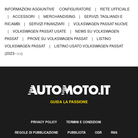
INFORMAZIONI AGGIUNTIVE
CONFIGURATORE
|
RETE UFFICIALE
|
ACCESSORI
|
MERCHANDISING
|
SERVIZI, TAGLIANDI E
RICAMBI
|
SERVIZI FINANZIARI
|
VOLKSWAGEN PASSAT NUOVE
|
VOLKSWAGEN PASSAT USATE
|
NEWS SU VOLKSWAGEN
PASSAT
|
PROVE SU VOLKSWAGEN PASSAT
|
LISTINO
VOLKSWAGEN PASSAT
|
LISTINO USATO VOLKSWAGEN PASSAT
(2023-->>)
GUIDA LA PASSIONE
PRIVACY POLICY
TERMINI E CONDIZIONI
REGOLE DI PUBBLICAZIONE
PUBBLICITÀ
ODR
RSS