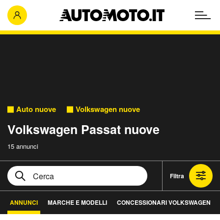
Auto nuove
Volkswagen nuove
Volkswagen Passat nuove
15 annunci
Filtra
ANNUNCI
MARCHE E MODELLI
CONCESSIONARI VOLKSWAGEN