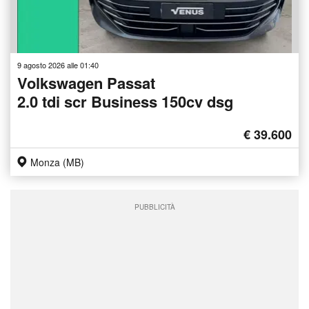
9 agosto 2026 alle 01:40
Volkswagen Passat
2.0 tdi scr Business 150cv dsg
€ 39.600
Monza (MB)
PUBBLICITÀ