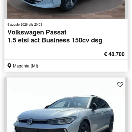
8 agosto 2026 alle 20:03
Volkswagen Passat
1.5 etsi act Business 150cv dsg
€ 48.700
Magenta (MI)