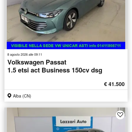
8 agosto 2026 alle 09:11
Volkswagen Passat
1.5 etsi act Business 150cv dsg
€ 41.500
Alba (CN)