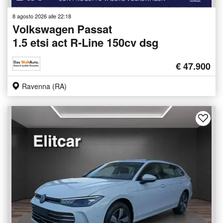
8 agosto 2026 alle 22:18
Volkswagen Passat
1.5 etsi act R-Line 150cv dsg
€ 47.900
Ravenna (RA)