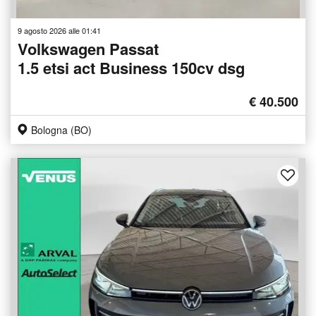
9 agosto 2026 alle 01:41
Volkswagen Passat
1.5 etsi act Business 150cv dsg
€ 40.500
Bologna (BO)