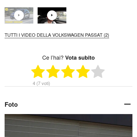
TUTTI I VIDEO DELLA VOLKSWAGEN PASSAT (2)
Ce l’hai?
Vota subito
4 (7 voti)
Foto