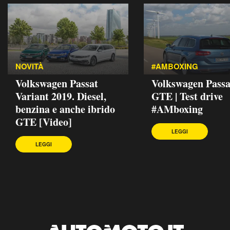
NOVITÀ
#AMBOXING
Volkswagen Passat
Volkswagen Passa
Variant 2019. Diesel,
GTE | Test drive
benzina e anche ibrido
#AMboxing
GTE [Video]
LEGGI
LEGGI