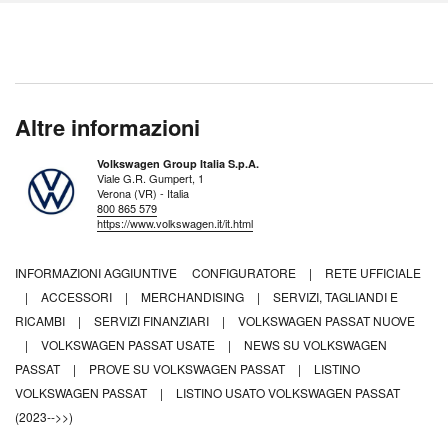
Altre informazioni
Volkswagen Group Italia S.p.A.
Viale G.R. Gumpert, 1
Verona (VR) - Italia
800 865 579
https://www.volkswagen.it/it.html
INFORMAZIONI AGGIUNTIVE
CONFIGURATORE
|
RETE UFFICIALE
|
ACCESSORI
|
MERCHANDISING
|
SERVIZI, TAGLIANDI E
RICAMBI
|
SERVIZI FINANZIARI
|
VOLKSWAGEN PASSAT NUOVE
|
VOLKSWAGEN PASSAT USATE
|
NEWS SU VOLKSWAGEN
PASSAT
|
PROVE SU VOLKSWAGEN PASSAT
|
LISTINO
VOLKSWAGEN PASSAT
|
LISTINO USATO VOLKSWAGEN PASSAT
(2023-->>)