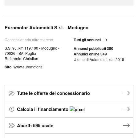
Euromotor Automobili S.r.l. - Modugno
Concessionario altre marche
Tutti gli annunci
S.S. 96, km 119,400 - Modugno -
Annunci pubblicati 380
70026 - BA, Puglia
Annunci online 349
Referente: Christian
Utente di Automoto.it dal 2018
Sito:
www.euromotor.it
Tutte le offerte del concessionario
Calcola il finanziamento
Abarth 595 usate