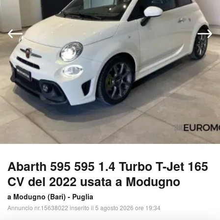
Abarth 595 595 1.4 Turbo T-Jet 165
CV del 2022 usata a Modugno
a Modugno (
Bari
) -
Puglia
Annuncio nr.15638022 inserito il 5 agosto 2026 ore 19:34