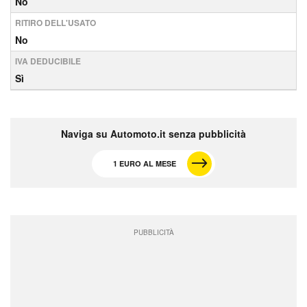
No
RITIRO DELL'USATO
No
IVA DEDUCIBILE
Sì
Naviga su Automoto.it senza pubblicità
1 EURO AL MESE
PUBBLICITÀ