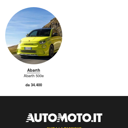
Abarth
Abarth 500e
da 34.400