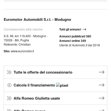
Euromotor Automobili S.r.l. - Modugno
Concessionario altre marche
Tutti gli annunci
S.S. 96, km 119,400 - Modugno -
Annunci pubblicati 380
70026 - BA, Puglia
Annunci online 349
Referente: Christian
Utente di Automoto.it dal 2018
Sito:
www.euromotor.it
Tutte le offerte del concessionario
Calcola il finanziamento
Alfa Romeo Giulietta usate