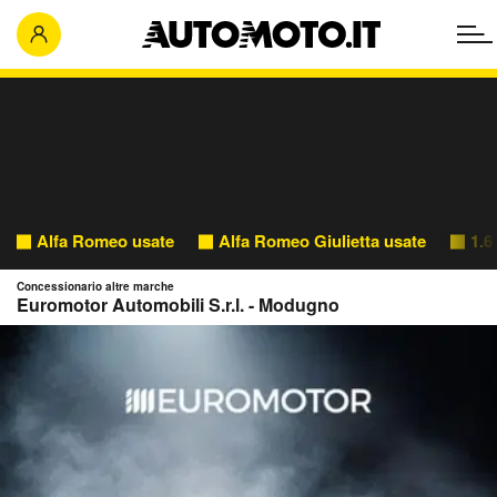
Alfa Romeo usate
Alfa Romeo Giulietta usate
1.6
Concessionario altre marche
Euromotor Automobili S.r.l. - Modugno