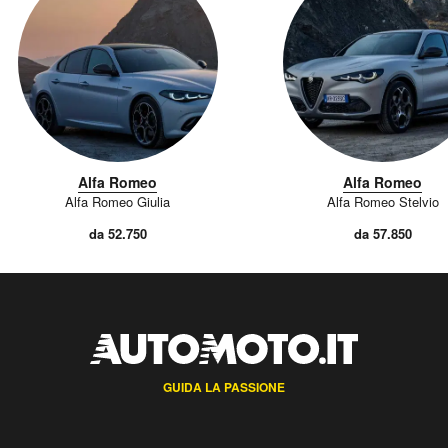
Alfa Romeo
Alfa Romeo
Alfa Romeo Giulia
Alfa Romeo Stelvio
da 52.750
da 57.850
GUIDA LA PASSIONE