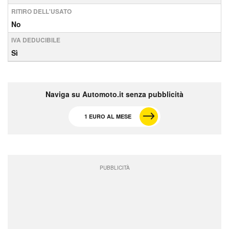
RITIRO DELL'USATO
No
IVA DEDUCIBILE
Sì
Naviga su Automoto.it senza pubblicità
1 EURO AL MESE
PUBBLICITÀ