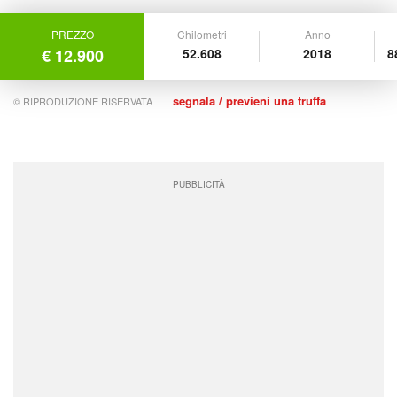
PREZZO
Chilometri
Anno
€ 12.900
52.608
2018
8
segnala / previeni una truffa
© RIPRODUZIONE RISERVATA
PUBBLICITÀ