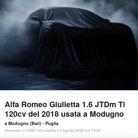
Alfa Romeo Giulietta 1.6 JTDm Ti
120cv del 2018 usata a Modugno
a Modugno (
Bari
) -
Puglia
Annuncio nr.15887720 inserito il 5 agosto 2026 ore 19:35