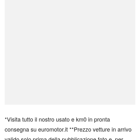
*Visita tutto il nostro usato e km0 in pronta
consegna su euromotor.it **Prezzo vetture in arrivo
valido solo prima della pubblicazione foto e, per