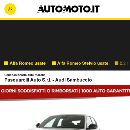
Alfa Romeo usate
Alfa Romeo Stelvio usate
2.2 t
Concessionario altre marche
Pasquarelli Auto S.r.l. - Audi Sambuceto