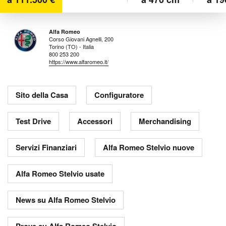
Alfa Romeo
Corso Giovani Agnelli, 200
Torino (TO) - Italia
800 253 200
https://www.alfaromeo.it/
Sito della Casa
Configuratore
Test Drive
Accessori
Merchandising
Servizi Finanziari
Alfa Romeo Stelvio nuove
Alfa Romeo Stelvio usate
News su Alfa Romeo Stelvio