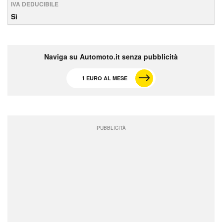
IVA DEDUCIBILE
Sì
Naviga su Automoto.it senza pubblicità
1 EURO AL MESE
PUBBLICITÀ