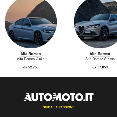
Alfa Romeo
Alfa Romeo
Alfa Romeo Giulia
Alfa Romeo Stelvio
da 52.750
da 57.850
GUIDA LA PASSIONE