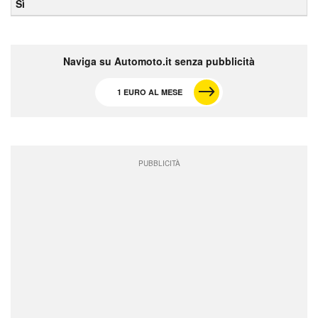
Sì
Naviga su Automoto.it senza pubblicità
1 EURO AL MESE
PUBBLICITÀ