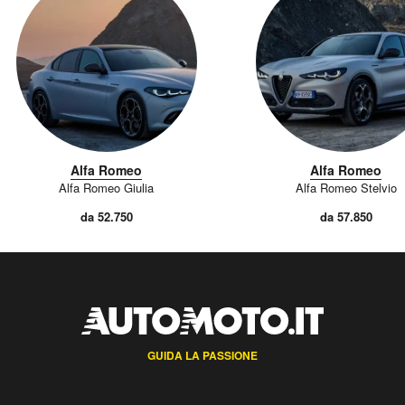
Alfa Romeo
Alfa Romeo
Alfa Romeo Giulia
Alfa Romeo Stelvio
da 52.750
da 57.850
GUIDA LA PASSIONE