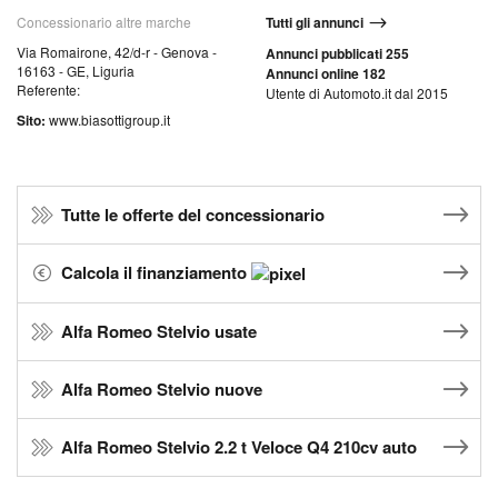
Concessionario altre marche
Tutti gli annunci
Via Romairone, 42/d-r - Genova -
Annunci pubblicati 255
16163 - GE, Liguria
Annunci online 182
Referente:
Utente di Automoto.it dal 2015
Sito:
www.biasottigroup.it
Tutte le offerte del concessionario
Calcola il finanziamento
Alfa Romeo Stelvio usate
Alfa Romeo Stelvio nuove
Alfa Romeo Stelvio 2.2 t Veloce Q4 210cv auto