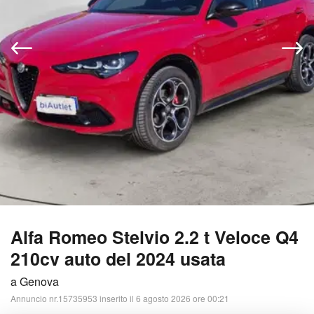
Alfa Romeo Stelvio 2.2 t Veloce Q4
210cv auto del 2024 usata
a Genova
Annuncio nr.15735953 inserito il 6 agosto 2026 ore 00:21