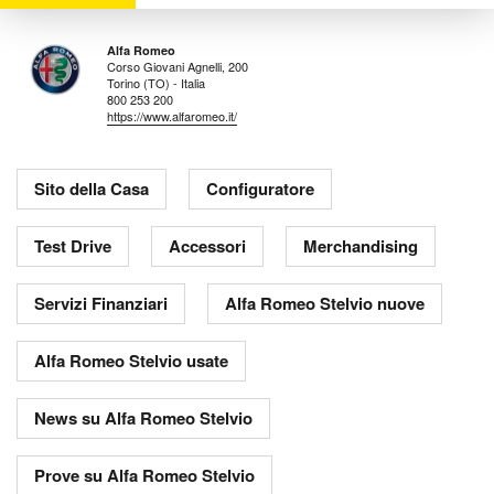
Alfa Romeo
Corso Giovani Agnelli, 200
Torino (TO) - Italia
800 253 200
https://www.alfaromeo.it/
Sito della Casa
Configuratore
Test Drive
Accessori
Merchandising
Servizi Finanziari
Alfa Romeo Stelvio nuove
Alfa Romeo Stelvio usate
News su Alfa Romeo Stelvio
Prove su Alfa Romeo Stelvio