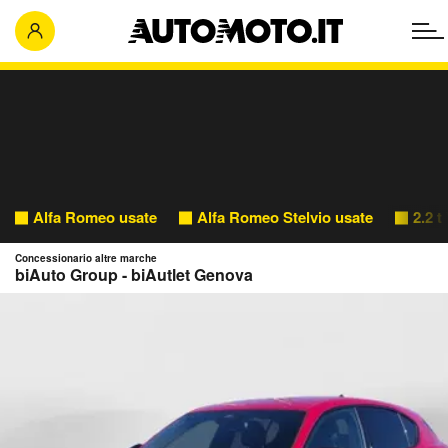
Alfa Romeo usate
Alfa Romeo Stelvio usate
2.2 t
Concessionario altre marche
biAuto Group - biAutlet Genova