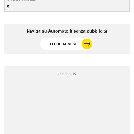
Sì
Naviga su Automoto.it senza pubblicità
1 EURO AL MESE
PUBBLICITÀ