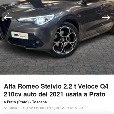
Alfa Romeo Stelvio 2.2 t Veloce Q4
210cv auto del 2021 usata a Prato
a Prato (
Prato
) -
Toscana
Annuncio nr.15847351 inserito il 6 agosto 2026 ore 01:35