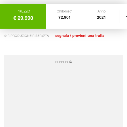
PREZZO
Chilometri
Anno
€ 29.990
72.901
2021
segnala / previeni una truffa
© RIPRODUZIONE RISERVATA
PUBBLICITÀ