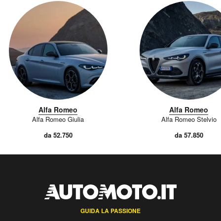
Alfa Romeo
Alfa Romeo
Alfa Romeo Giulia
Alfa Romeo Stelvio
da 52.750
da 57.850
GUIDA LA PASSIONE