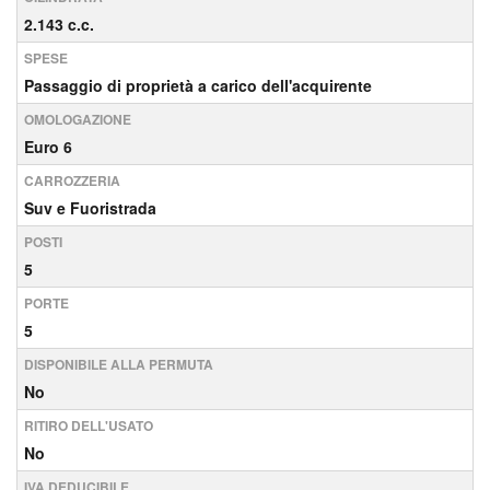
2.143 c.c.
SPESE
Passaggio di proprietà a carico dell'acquirente
OMOLOGAZIONE
Euro 6
CARROZZERIA
Suv e Fuoristrada
POSTI
5
PORTE
5
DISPONIBILE ALLA PERMUTA
No
RITIRO DELL'USATO
No
IVA DEDUCIBILE