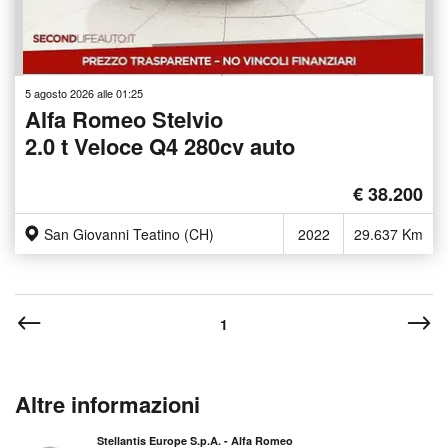
5 agosto 2026 alle 01:25
Alfa Romeo Stelvio
2.0 t Veloce Q4 280cv auto
€ 38.200
San Giovanni Teatino (CH)
2022
29.637 Km
1
Altre informazioni
Stellantis Europe S.p.A. - Alfa Romeo