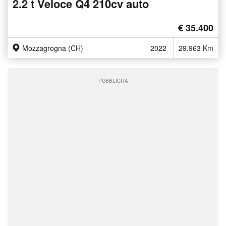
2.2 t Veloce Q4 210cv auto
€ 35.400
Mozzagrogna (CH)
2022
29.963 Km
PUBBLICITÀ