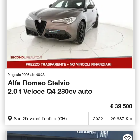
9 agosto 2026 alle 00:33
Alfa Romeo Stelvio
2.0 t Veloce Q4 280cv auto
€ 39.500
San Giovanni Teatino (CH)
2022
29.637 Km