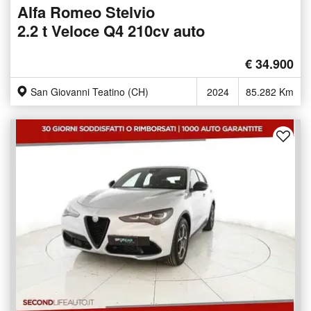
Alfa Romeo Stelvio
2.2 t Veloce Q4 210cv auto
€ 34.900
San Giovanni Teatino (CH)
2024
85.282 Km