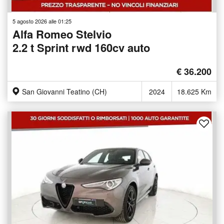
5 agosto 2026 alle 01:25
Alfa Romeo Stelvio
2.2 t Sprint rwd 160cv auto
€ 36.200
San Giovanni Teatino (CH)
2024
18.625 Km