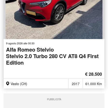
9 agosto 2026 alle 00:30
Alfa Romeo Stelvio
Stelvio 2.0 Turbo 280 CV AT8 Q4 First
Edition
€ 28.500
Vasto (CH)
2017
61.000 Km
PUBBLICITÀ