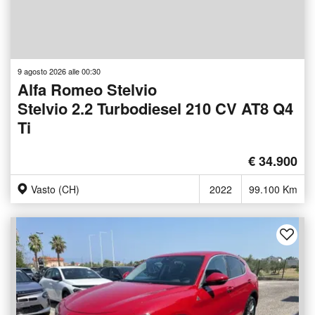
9 agosto 2026 alle 00:30
Alfa Romeo Stelvio
Stelvio 2.2 Turbodiesel 210 CV AT8 Q4
Ti
€ 34.900
Vasto (CH)
2022
99.100 Km