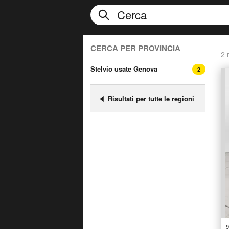
CERCA PER PROVINCIA
2 r
Stelvio usate Genova
2
Risultati per tutte le regioni
9