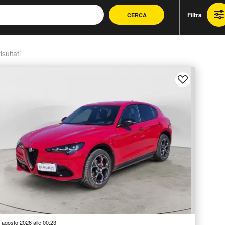
Filtra
CERCA
isultati
 agosto 2026 alle 00:23