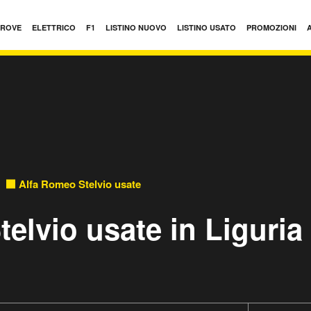
PROVE
ELETTRICO
F1
LISTINO NUOVO
LISTINO USATO
PROMOZIONI
Alfa Romeo Stelvio usate
elvio usate in Liguria