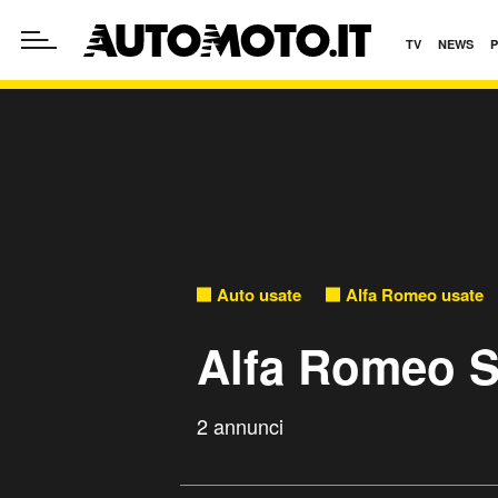
TV
NEWS
Auto usate
Alfa Romeo usate
Alfa Romeo St
2 annunci