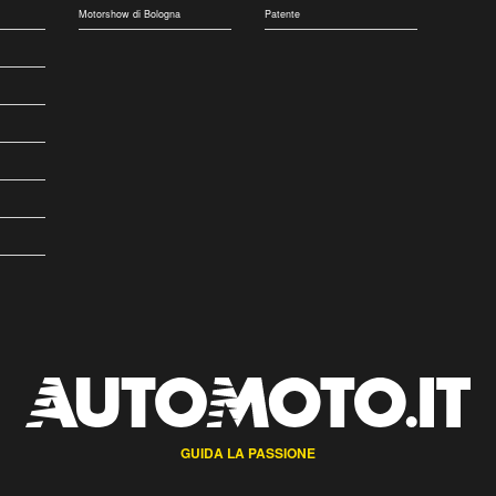
Motorshow di Bologna
Patente
GUIDA LA PASSIONE