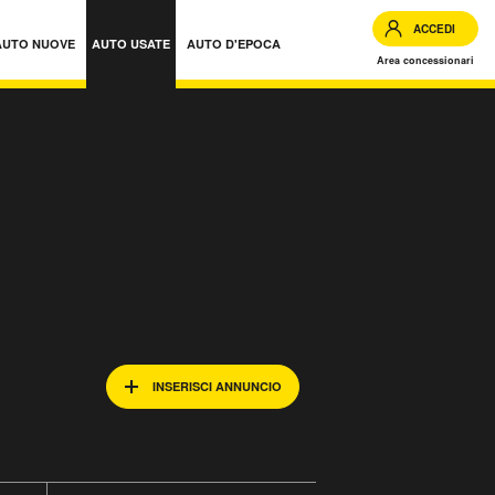
ACCEDI
AUTO NUOVE
AUTO USATE
AUTO D'EPOCA
Area concessionari
INSERISCI ANNUNCIO