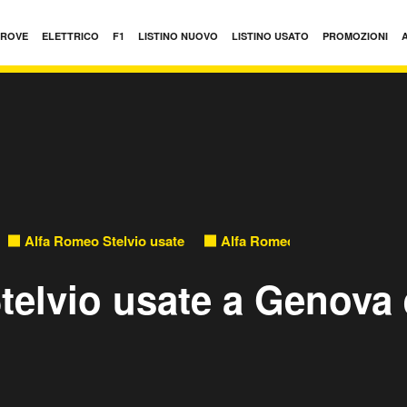
PROVE
ELETTRICO
F1
LISTINO NUOVO
LISTINO USATO
PROMOZIONI
Alfa Romeo Stelvio usate
Alfa Romeo Stelvio usate in L
telvio usate a Genova 