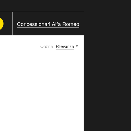
Concessionari Alfa Romeo
Ordina
Rilevanza