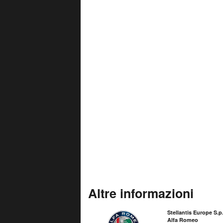
Altre informazioni
Stellantis Europe S.p.
Alfa Romeo