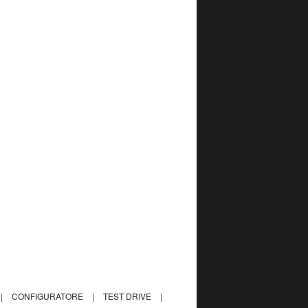
|
CONFIGURATORE
|
TEST DRIVE
|