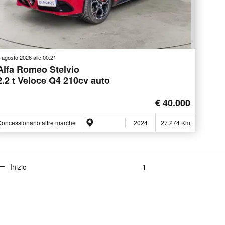
 agosto 2026 alle 00:21
Alfa Romeo Stelvio
2.2 t Veloce Q4 210cv auto
€ 40.000
oncessionario altre marche
2024
27.274 Km
Inizio
1