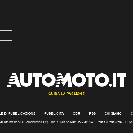
GUIDA LA PASSIONE
E DI PUBBLICAZIONE
PUBBLICITÀ
ODR
RSS
CHI SIAMO
C
o di informazione automobilistica Reg. Trib. di Milano Num. 277 del 24.05.2011 © 2012-2026 CRM 