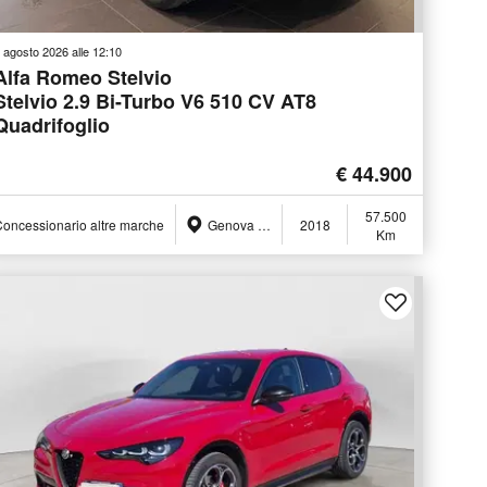
 agosto 2026 alle 12:10
Alfa Romeo Stelvio
Stelvio 2.9 Bi-Turbo V6 510 CV AT8
Quadrifoglio
€ 44.900
57.500
oncessionario altre marche
Genova (GE)
2018
Km