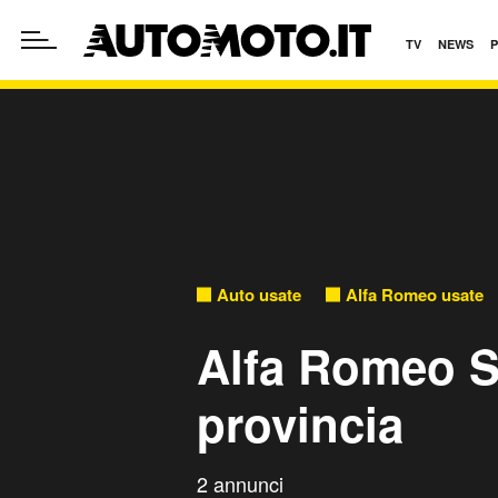
TV
NEWS
Auto usate
Alfa Romeo usate
Alfa Romeo S
provincia
2 annunci