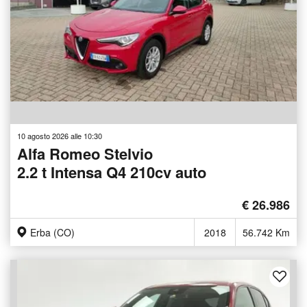
10 agosto 2026 alle 10:30
Alfa Romeo Stelvio
2.2 t Intensa Q4 210cv auto
€ 26.986
Erba (CO)
2018
56.742 Km