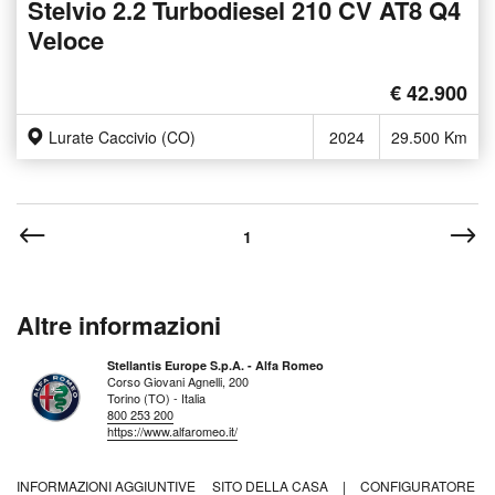
Stelvio 2.2 Turbodiesel 210 CV AT8 Q4
Veloce
€ 42.900
Lurate Caccivio (CO)
2024
29.500 Km
1
Altre informazioni
Stellantis Europe S.p.A. - Alfa Romeo
Corso Giovani Agnelli, 200
Torino (TO) - Italia
800 253 200
https://www.alfaromeo.it/
INFORMAZIONI AGGIUNTIVE
SITO DELLA CASA
|
CONFIGURATORE