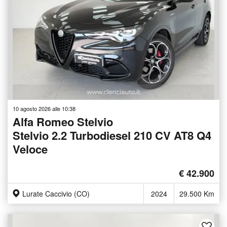
10 agosto 2026 alle 10:38
Alfa Romeo Stelvio
Stelvio 2.2 Turbodiesel 210 CV AT8 Q4
Veloce
€ 42.900
Lurate Caccivio (CO)
2024
29.500 Km