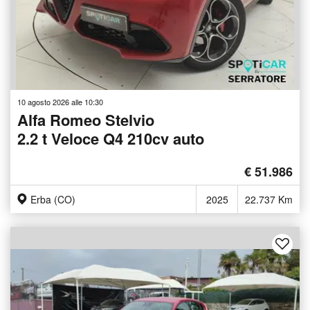
10 agosto 2026 alle 10:30
Alfa Romeo Stelvio
2.2 t Veloce Q4 210cv auto
€ 51.986
Erba (CO)
2025
22.737 Km