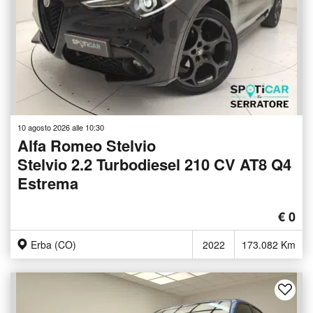
10 agosto 2026 alle 10:30
Alfa Romeo Stelvio
Stelvio 2.2 Turbodiesel 210 CV AT8 Q4
Estrema
€ 0
Erba (CO)
2022
173.082 Km