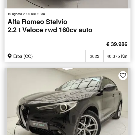
10 agosto 2026 alle 10:30
Alfa Romeo Stelvio
2.2 t Veloce rwd 160cv auto
€ 39.986
Erba (CO)
2023
40.375 Km