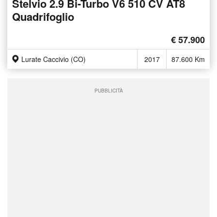
Stelvio 2.9 Bi-Turbo V6 510 CV AT8
Quadrifoglio
€ 57.900
Lurate Caccivio (CO)
2017
87.600 Km
PUBBLICITÀ