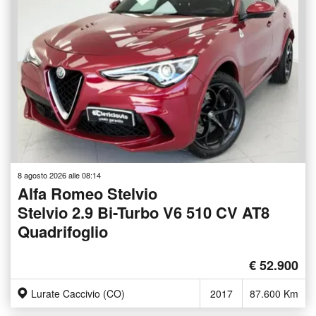
8 agosto 2026 alle 08:14
Alfa Romeo Stelvio
Stelvio 2.9 Bi-Turbo V6 510 CV AT8
Quadrifoglio
€ 52.900
Lurate Caccivio (CO)
2017
87.600 Km