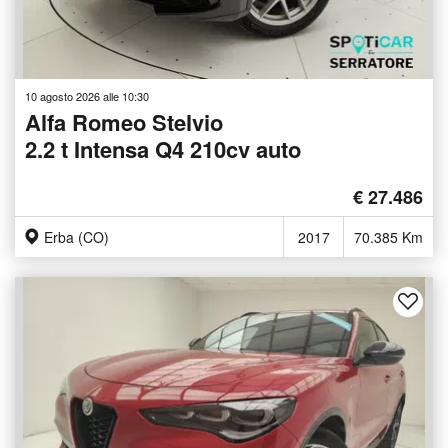
10 agosto 2026 alle 10:30
Alfa Romeo Stelvio
2.2 t Intensa Q4 210cv auto
€ 27.486
Erba (CO)
2017
70.385 Km