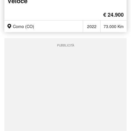
Veloce
€ 24.900
Como (CO)
2022
73.000 Km
PUBBLICITÀ