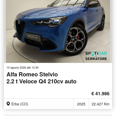
10 agosto 2026 alle 10:30
Alfa Romeo Stelvio
2.2 t Veloce Q4 210cv auto
€ 41.986
Erba (CO)
2025
22.427 Km