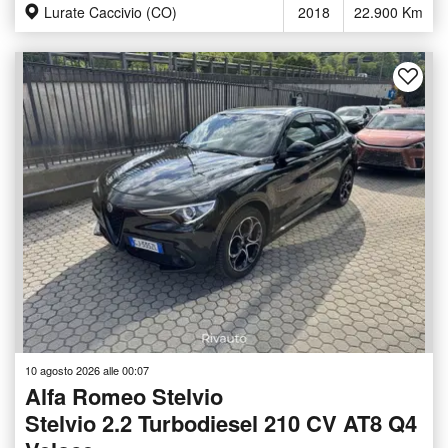
Lurate Caccivio (CO)
2018
22.900 Km
10 agosto 2026 alle 00:07
Alfa Romeo Stelvio
Stelvio 2.2 Turbodiesel 210 CV AT8 Q4