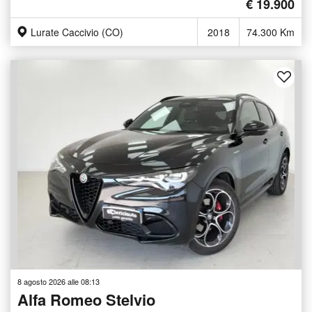
€ 19.900
Lurate Caccivio (CO)
2018
74.300 Km
8 agosto 2026 alle 08:13
Alfa Romeo Stelvio