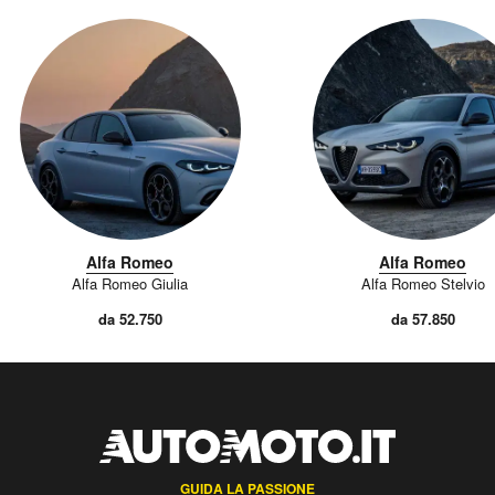
Alfa Romeo
Alfa Romeo
Alfa Romeo Giulia
Alfa Romeo Stelvio
da 52.750
da 57.850
GUIDA LA PASSIONE