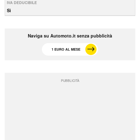
IVA DEDUCIBILE
Sì
Naviga su Automoto.it senza pubblicità
1 EURO AL MESE
PUBBLICITÀ