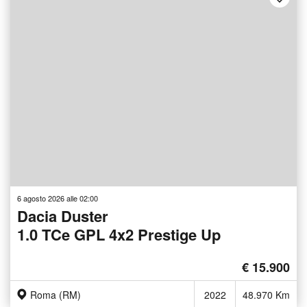
6 agosto 2026 alle 02:00
Dacia Duster
1.0 TCe GPL 4x2 Prestige Up
€ 15.900
Roma (RM)
2022
48.970 Km