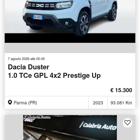
7 agosto 2026 alle 00:45
Dacia Duster
1.0 TCe GPL 4x2 Prestige Up
€ 15.300
Parma (PR)
2023
93.081 Km