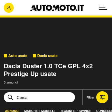
Auto usate
Dacia usate
Dacia Duster 1.0 TCe GPL 4x2
Prestige Up usate
6 annunci
Filtra
ANNUNCI
MARCHE E MODELLI
REGIONI E PROVINCE
CONCESSI