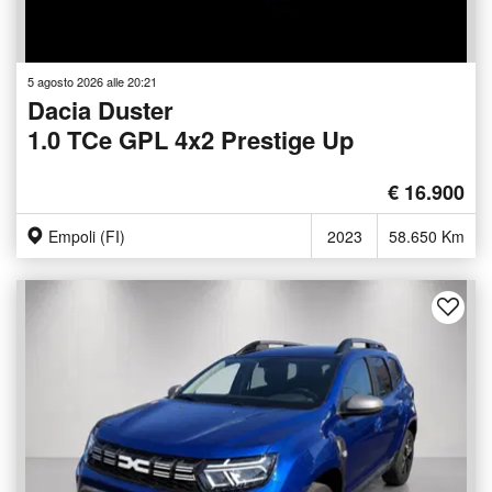
5 agosto 2026 alle 20:21
Dacia Duster
1.0 TCe GPL 4x2 Prestige Up
€ 16.900
Empoli (FI)
2023
58.650 Km