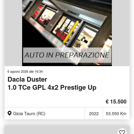
6 agosto 2026 alle 16:34
Dacia Duster
1.0 TCe GPL 4x2 Prestige Up
€ 15.500
Gioia Tauro (RC)
2022
53.550 Km