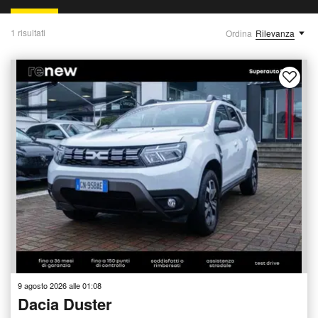
1 risultati
Ordina
Rilevanza
9 agosto 2026 alle 01:08
Dacia Duster