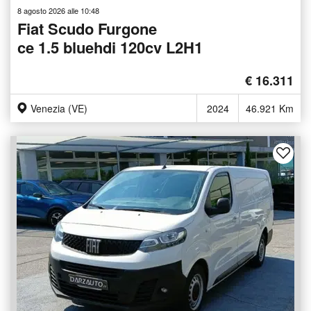
8 agosto 2026 alle 10:48
Fiat Scudo Furgone
ce 1.5 bluehdi 120cv L2H1
€ 16.311
Venezia (VE)
2024
46.921 Km