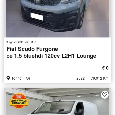
9 agosto 2026 alle 00:21
Fiat Scudo Furgone
ce 1.5 bluehdi 120cv L2H1 Lounge
€ 0
Torino (TO)
2022
79.912 Km