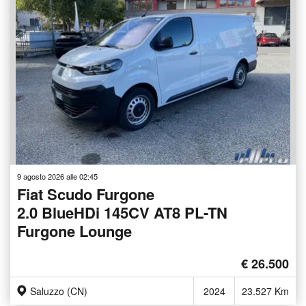
9 agosto 2026 alle 02:45
Fiat Scudo Furgone
2.0 BlueHDi 145CV AT8 PL-TN
Furgone Lounge
€ 26.500
Saluzzo (CN)
2024
23.527 Km