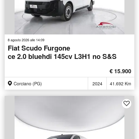
8 agosto 2026 alle 14:09
Fiat Scudo Furgone
ce 2.0 bluehdi 145cv L3H1 no S&S
€ 15.900
Corciano (PG)
2024
41.692 Km