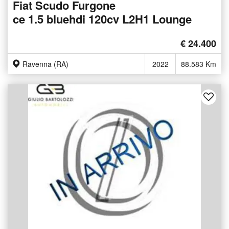
Fiat Scudo Furgone
ce 1.5 bluehdi 120cv L2H1 Lounge
€ 24.400
Ravenna (RA)
2022
88.583 Km