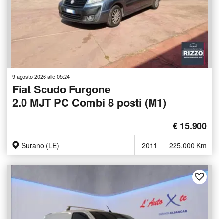
9 agosto 2026 alle 05:24
Fiat Scudo Furgone
2.0 MJT PC Combi 8 posti (M1)
€ 15.900
Surano (LE)
2011
225.000 Km