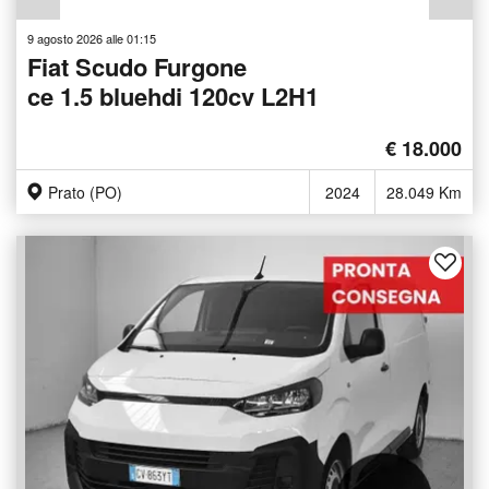
9 agosto 2026 alle 01:15
Fiat Scudo Furgone
ce 1.5 bluehdi 120cv L2H1
€ 18.000
Prato (PO)
2024
28.049 Km