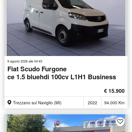
9 agosto 2026 alle 04:43
Fiat Scudo Furgone
ce 1.5 bluehdi 100cv L1H1 Business
€ 15.900
Trezzano sul Naviglio (MI)
2022
94.000 Km