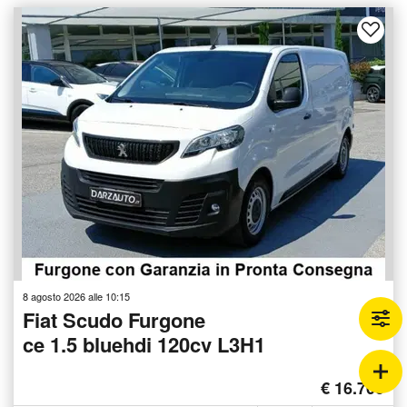
8 agosto 2026 alle 10:15
Fiat Scudo Furgone
ce 1.5 bluehdi 120cv L3H1
€ 16.700