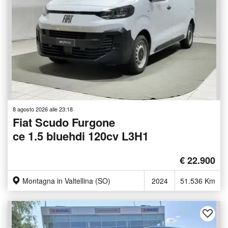
8 agosto 2026 alle 23:18
Fiat Scudo Furgone
ce 1.5 bluehdi 120cv L3H1
€ 22.900
Montagna in Valtellina (SO)
2024
51.536 Km