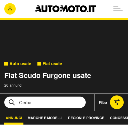
Auto usate
Fiat usate
Fiat Scudo Furgone usate
26 annunci
Filtra
ANNUNCI
MARCHE E MODELLI
REGIONI E PROVINCE
CONCESSI