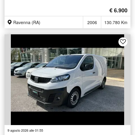
€ 6.900
Ravenna (RA)
2006
130.780 Km
9 agosto 2026 alle 01:55