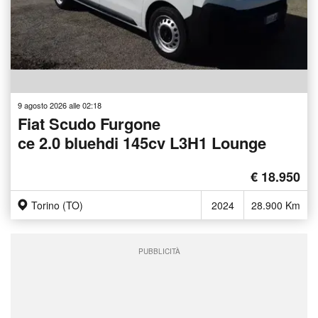
9 agosto 2026 alle 02:18
Fiat Scudo Furgone
ce 2.0 bluehdi 145cv L3H1 Lounge
€ 18.950
Torino (TO)
2024
28.900 Km
PUBBLICITÀ