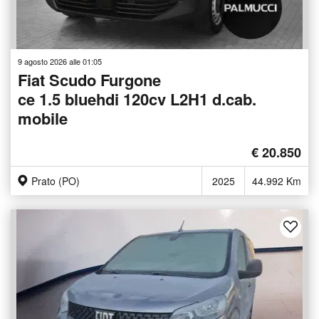
9 agosto 2026 alle 01:05
Fiat Scudo Furgone
ce 1.5 bluehdi 120cv L2H1 d.cab.
mobile
€ 20.850
Prato (PO)
2025
44.992 Km