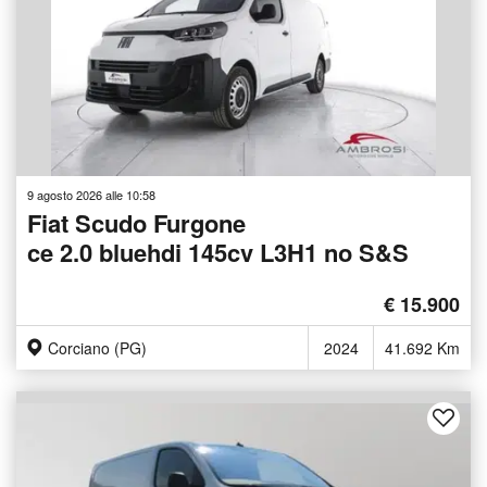
9 agosto 2026 alle 10:58
Fiat Scudo Furgone
ce 2.0 bluehdi 145cv L3H1 no S&S
€ 15.900
Corciano (PG)
2024
41.692 Km