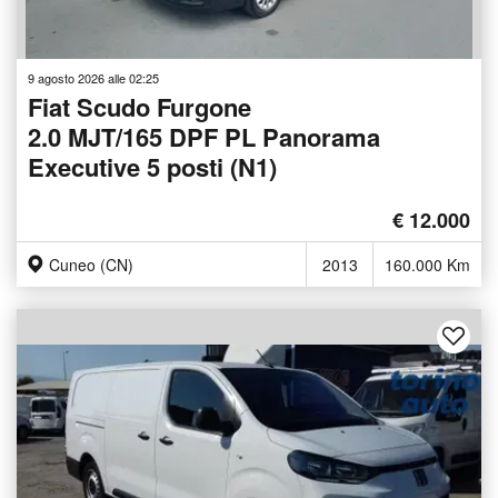
9 agosto 2026 alle 02:25
Fiat Scudo Furgone
2.0 MJT/165 DPF PL Panorama
Executive 5 posti (N1)
€ 12.000
Cuneo (CN)
2013
160.000 Km