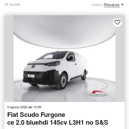
26 risultati
Ordina
Rilevanza
9 agosto 2026 alle 10:59
Fiat Scudo Furgone
ce 2.0 bluehdi 145cv L3H1 no S&S