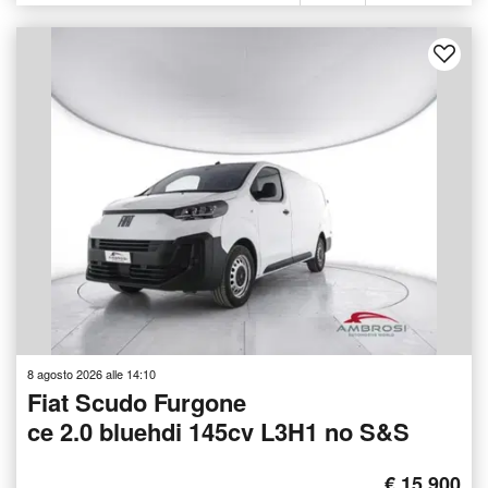
8 agosto 2026 alle 14:10
Fiat Scudo Furgone
ce 2.0 bluehdi 145cv L3H1 no S&S
€ 15.900