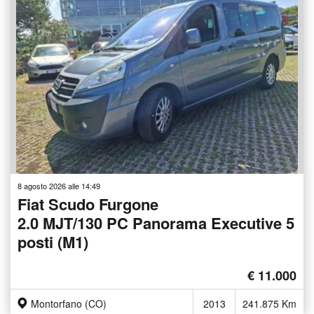
8 agosto 2026 alle 14:49
Fiat Scudo Furgone
2.0 MJT/130 PC Panorama Executive 5
posti (M1)
€ 11.000
Montorfano (CO)
2013
241.875 Km