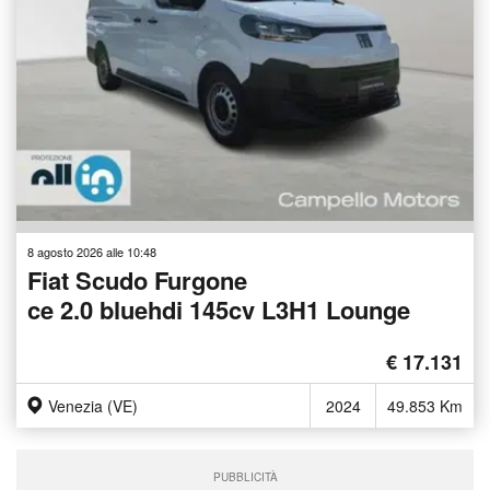
8 agosto 2026 alle 10:48
Fiat Scudo Furgone
ce 2.0 bluehdi 145cv L3H1 Lounge
€ 17.131
Venezia (VE)
2024
49.853 Km
PUBBLICITÀ