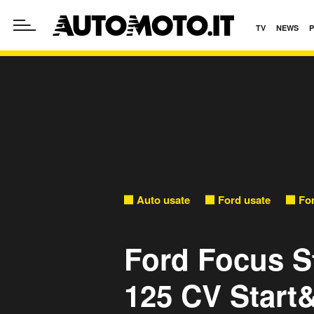
TV
NEWS
Auto usate
Ford usate
Fo
Ford Focus S
125 CV Start