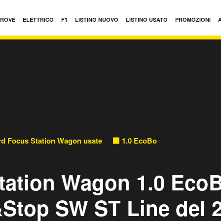
PROVE
ELETTRICO
F1
LISTINO NUOVO
LISTINO USATO
PROMOZIONI
rd Focus Station Wagon usate
1.0 EcoBoost 125 CV Start&
tation Wagon 1.0 Eco
&Stop SW ST Line del 