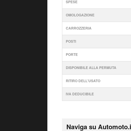
SPESE
OMOLOGAZIONE
CARROZZERIA
POSTI
PORTE
DISPONIBILE ALLA PERMUTA
RITIRO DELL'USATO
IVA DEDUCIBILE
Naviga su Automoto.i