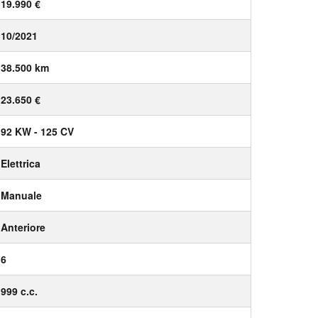
19.990 €
10/2021
38.500 km
23.650 €
92 KW - 125 CV
Elettrica
Manuale
Anteriore
6
999 c.c.