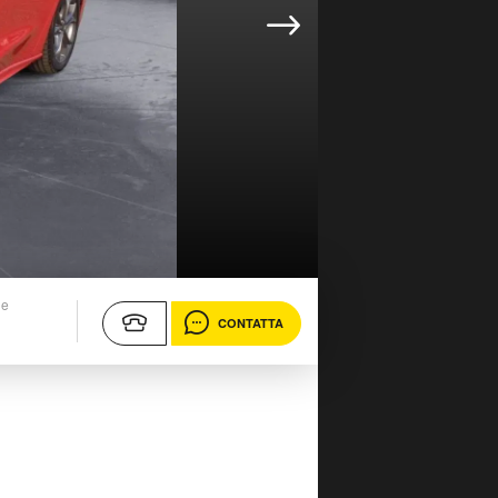
ne
CONTATTA