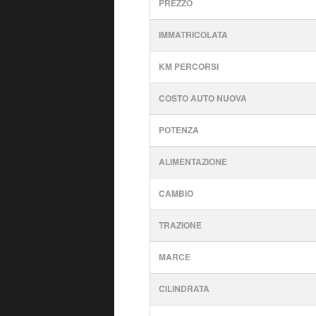
PREZZO
IMMATRICOLATA
KM PERCORSI
COSTO AUTO NUOVA
POTENZA
ALIMENTAZIONE
CAMBIO
TRAZIONE
MARCE
CILINDRATA