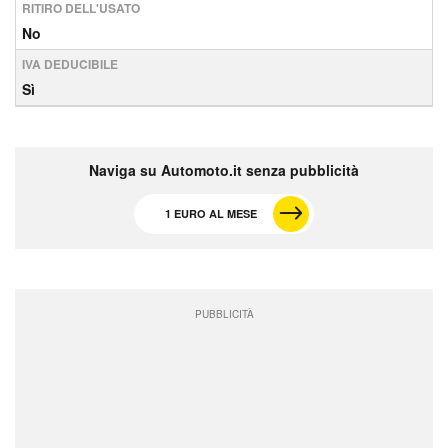
RITIRO DELL'USATO
No
IVA DEDUCIBILE
Sì
Naviga su Automoto.it senza pubblicità
1 EURO AL MESE
PUBBLICITÀ