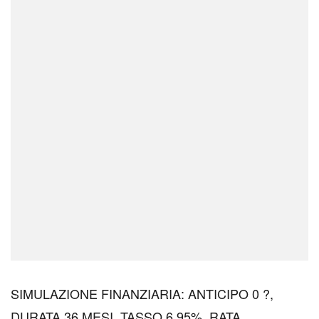
SIMULAZIONE FINANZIARIA: ANTICIPO 0 ?,
DURATA 36 MESI, TASSO 6,95%, RATA