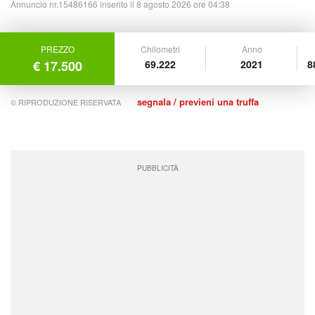
Annuncio nr.15486166 inserito il 8 agosto 2026 ore 04:38
PREZZO
Chilometri
Anno
€ 17.500
69.222
2021
8
segnala / previeni una truffa
© RIPRODUZIONE RISERVATA
PUBBLICITÀ