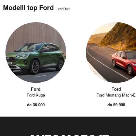
Modelli top Ford
vedi tutti
Ford
Ford
Ford Kuga
Ford Mustang Mach-E
da 36.000
da 59.900