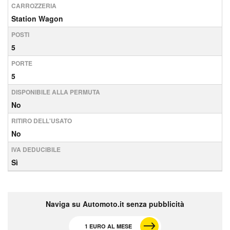
CARROZZERIA
Station Wagon
POSTI
5
PORTE
5
DISPONIBILE ALLA PERMUTA
No
RITIRO DELL'USATO
No
IVA DEDUCIBILE
Sì
Naviga su Automoto.it senza pubblicità
1 EURO AL MESE