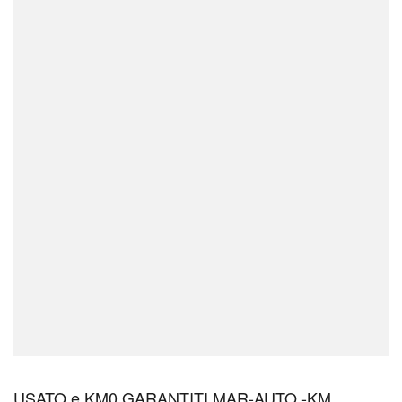
USATO e KM0 GARANTITI MAR-AUTO -KM