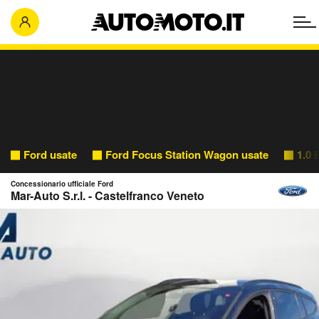
Ford usate
Ford Focus Station Wagon usate
1.0 
Concessionario ufficiale Ford
Mar-Auto S.r.l. - Castelfranco Veneto