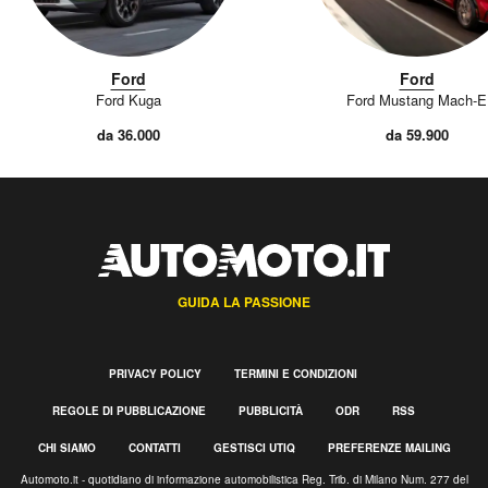
Ford
Ford
Ford Kuga
Ford Mustang Mach-E
da 36.000
da 59.900
GUIDA LA PASSIONE
PRIVACY POLICY
TERMINI E CONDIZIONI
REGOLE DI PUBBLICAZIONE
PUBBLICITÀ
ODR
RSS
CHI SIAMO
CONTATTI
GESTISCI UTIQ
PREFERENZE MAILING
Automoto.it - quotidiano di informazione automobilistica Reg. Trib. di Milano Num. 277 del