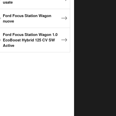
usate
Ford Focus Station Wagon
nuove
Ford Focus Station Wagon 1.0
EcoBoost Hybrid 125 CV SW
Active