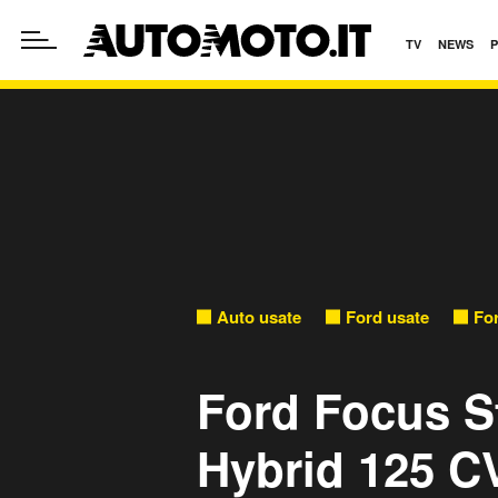
TV
NEWS
Auto usate
Ford usate
Fo
Ford Focus S
Hybrid 125 C