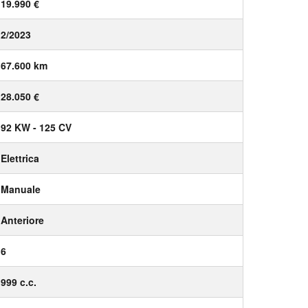
19.990 €
2/2023
67.600 km
28.050 €
92 KW - 125 CV
Elettrica
Manuale
Anteriore
6
999 c.c.