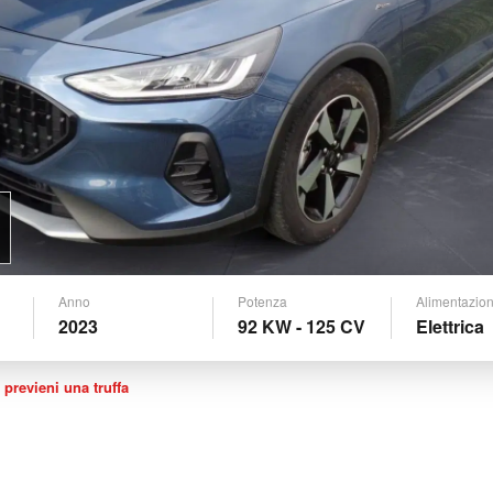
Anno
Potenza
Alimentazio
2023
92 KW - 125 CV
Elettrica
 previeni una truffa