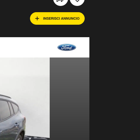
INSERISCI ANNUNCIO