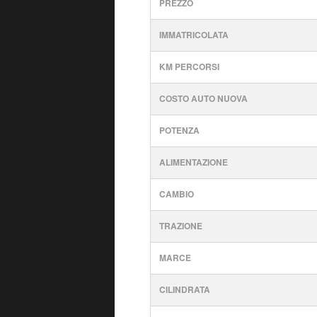
PREZZO
IMMATRICOLATA
KM PERCORSI
COSTO AUTO NUOVA
POTENZA
ALIMENTAZIONE
CAMBIO
TRAZIONE
MARCE
CILINDRATA