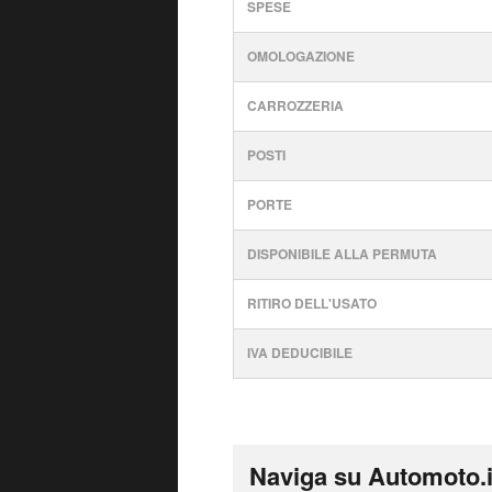
SPESE
OMOLOGAZIONE
CARROZZERIA
POSTI
PORTE
DISPONIBILE ALLA PERMUTA
RITIRO DELL'USATO
IVA DEDUCIBILE
Naviga su Automoto.i