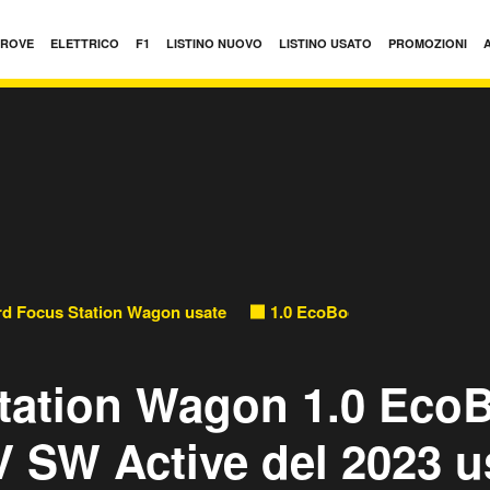
PROVE
ELETTRICO
F1
LISTINO NUOVO
LISTINO USATO
PROMOZIONI
rd Focus Station Wagon usate
1.0 EcoBoost Hybrid 125 CV
tation Wagon 1.0 Eco
V SW Active del 2023 u