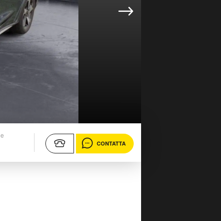
ne
CONTATTA