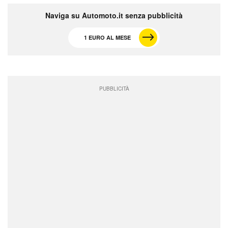
Naviga su Automoto.it senza pubblicità
1 EURO AL MESE
PUBBLICITÀ