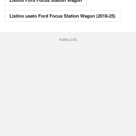
Listino Ford Focus Station Wagon
Listino usato Ford Focus Station Wagon (2018-25)
PUBBLICITÀ