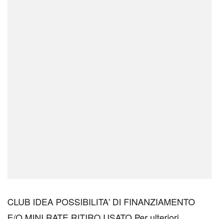
CLUB IDEA POSSIBILITA' DI FINANZIAMENTO
E/O MINI RATE RITIRO USATO Per ulteriori