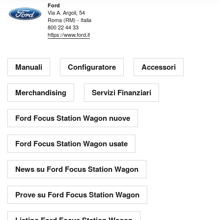
Ford
Via A. Argoli, 54
Roma (RM) - Italia
800 22 44 33
https://www.ford.it
Manuali
Configuratore
Accessori
Merchandising
Servizi Finanziari
Ford Focus Station Wagon nuove
Ford Focus Station Wagon usate
News su Ford Focus Station Wagon
Prove su Ford Focus Station Wagon