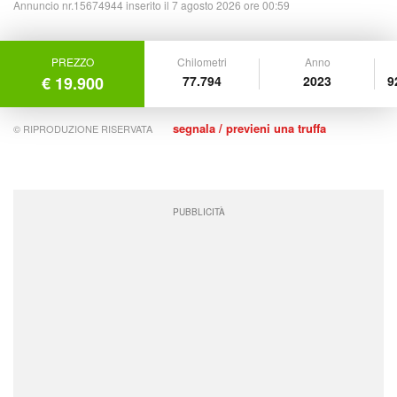
Annuncio nr.15674944 inserito il 7 agosto 2026 ore 00:59
PREZZO
Chilometri
Anno
€ 19.900
77.794
2023
9
segnala / previeni una truffa
© RIPRODUZIONE RISERVATA
PUBBLICITÀ