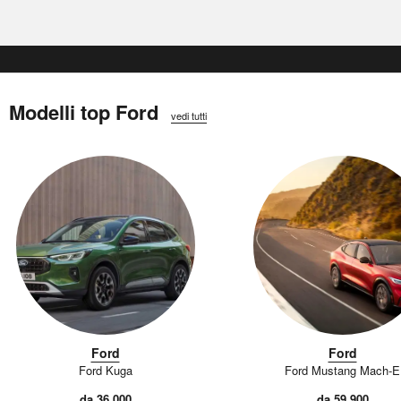
Modelli top Ford
vedi tutti
Ford
Ford
Ford Kuga
Ford Mustang Mach-E
da 36.000
da 59.900