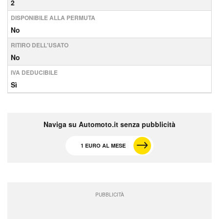
2
DISPONIBILE ALLA PERMUTA
No
RITIRO DELL'USATO
No
IVA DEDUCIBILE
Sì
Naviga su Automoto.it senza pubblicità
1 EURO AL MESE
PUBBLICITÀ