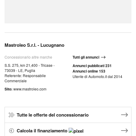
Mastroleo S.r.l. - Lucugnano
Concessionario altre marche
Tutti gli annunci
S.S. 275, km 21,400 - Tricase -
Annunci pubblicati 231
73039 - LE, Puglia
Annunci online 153
Referente: Responsabile
Utente di Automoto.it dal 2014
Commerciale
Sito:
www.mastroleo.com
Tutte le offerte del concessionario
Calcola il finanziamento