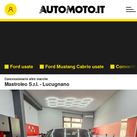
Ford usate
Ford Mustang Cabrio usate
Convertib
Concessionario altre marche
Mastroleo S.r.l. - Lucugnano