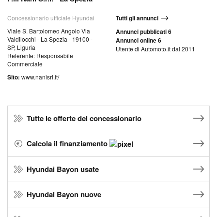
Concessionario ufficiale Hyundai
Tutti gli annunci
Viale S. Bartolomeo Angolo Via
Annunci pubblicati 6
Valdilocchi - La Spezia - 19100 -
Annunci online 6
SP, Liguria
Utente di Automoto.it dal 2011
Referente: Responsabile
Commerciale
Sito:
www.nanisrl.it/
Tutte le offerte del concessionario
Calcola il finanziamento
Hyundai Bayon usate
Hyundai Bayon nuove