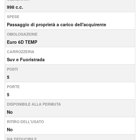
998 c.c.
SPESE
Passaggio di proprietà a carico dell'acquirente
OMOLOGAZIONE
Euro 6D TEMP
CARROZZERIA
Suv e Fuoristrada
POSTI
5
PORTE
5
DISPONIBILE ALLA PERMUTA
No
RITIRO DELL'USATO
No
IVA DEDUCIBILE