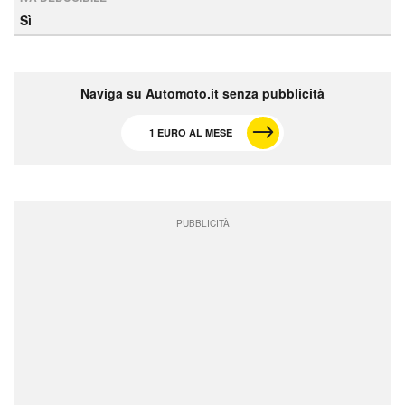
Sì
Naviga su Automoto.it senza pubblicità
1 EURO AL MESE
PUBBLICITÀ