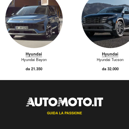
Hyundai
Hyundai
Hyundai Bayon
Hyundai Tucson
da 21.350
da 32.000
GUIDA LA PASSIONE