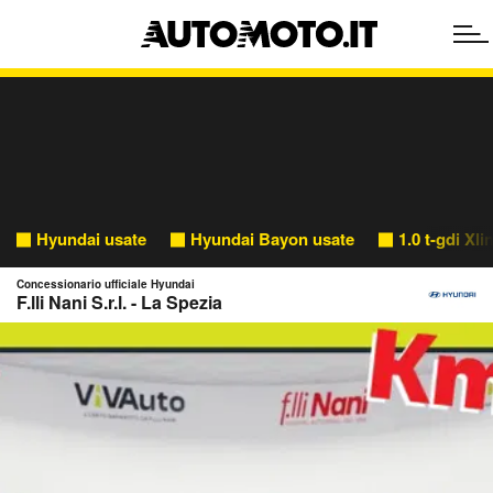
Hyundai usate
Hyundai Bayon usate
1.0 t-gdi Xl
Concessionario ufficiale Hyundai
F.lli Nani S.r.l. - La Spezia