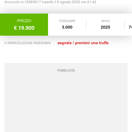
Annuncio nr.15083817 inserito il 6 agosto 2026 ore 01:42
PREZZO
Chilometri
Anno
€ 19.900
3.000
2025
7
segnala / previeni una truffa
© RIPRODUZIONE RISERVATA
PUBBLICITÀ