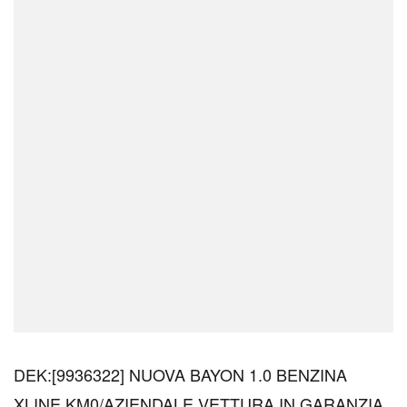
DEK:[9936322] NUOVA BAYON 1.0 BENZINA
XLINE KM0/AZIENDALE VETTURA IN GARANZIA