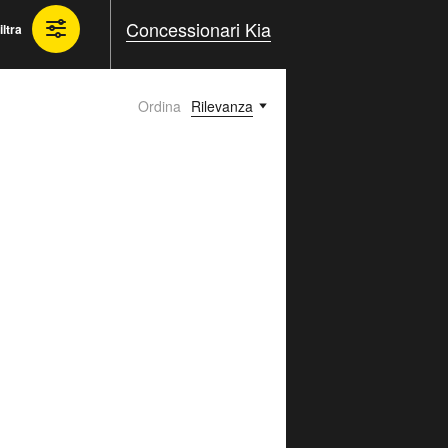
Concessionari Kia
iltra
Ordina
Rilevanza