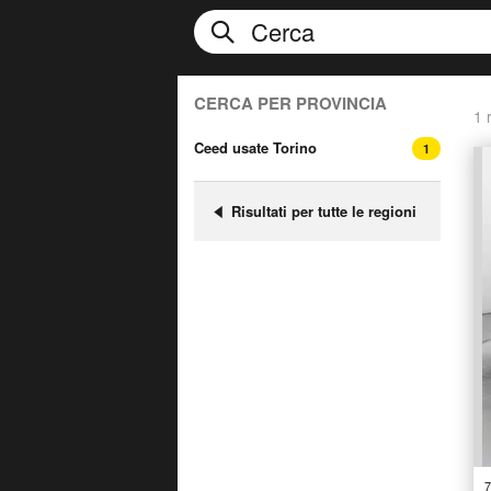
CERCA PER PROVINCIA
1 r
Ceed usate Torino
1
Risultati per tutte le regioni
7