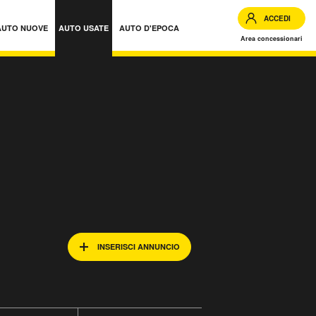
ACCEDI
AUTO NUOVE
AUTO USATE
AUTO D'EPOCA
Area concessionari
INSERISCI ANNUNCIO