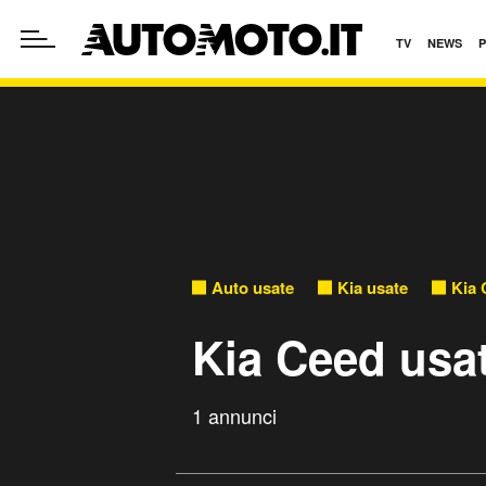
TV
NEWS
Auto usate
Kia usate
Kia 
Kia Ceed usa
1 annunci