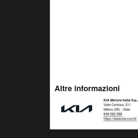
Altre informazioni
KIA Motors Italia S.p.
Viale Certosa, 211
Milano (MI) - Italia
848 582 588
https://www.kia.com/it/