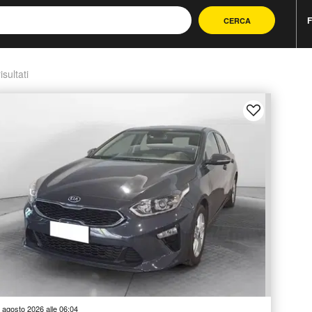
F
CERCA
isultati
 agosto 2026 alle 06:04