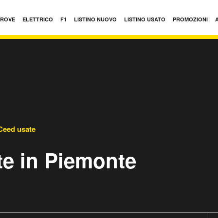
PROVE
ELETTRICO
F1
LISTINO NUOVO
LISTINO USATO
PROMOZIONI
Ceed usate
te in Piemonte