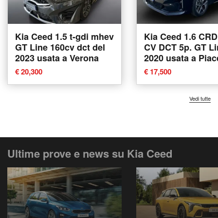
Kia Ceed 1.5 t-gdi mhev
Kia Ceed 1.6 CRD
GT Line 160cv dct del
CV DCT 5p. GT Li
2023 usata a Verona
2020 usata a Pia
€ 20,300
€ 17,500
Vedi tutte
Ultime prove e news su Kia Ceed