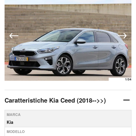
1
/34
Caratteristiche Kia Ceed (2018-->>)
MARCA
Kia
MODELLO