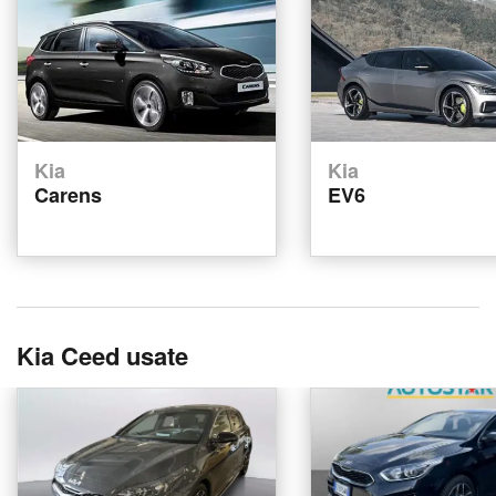
Kia
Kia
Carens
EV6
Kia Ceed usate