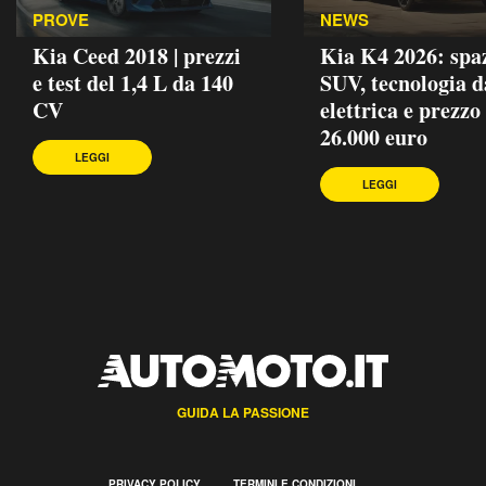
PROVE
NEWS
Kia Ceed 2018 | prezzi
Kia K4 2026: spa
e test del 1,4 L da 140
SUV, tecnologia d
CV
elettrica e prezzo
26.000 euro
LEGGI
LEGGI
GUIDA LA PASSIONE
PRIVACY POLICY
TERMINI E CONDIZIONI