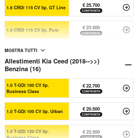
€ 25.700
1.6 CRDi 115 CV 5p. GT Line
CONFRONTA
€ 23.500
1.6 CRDi 115 CV 5p. Pure
CONFRONTA
MOSTRA TUTTI
Allestimenti Kia Ceed (2018-->>)
Benzina (16)
1.0 T-GDi 100 CV 5p.
€ 22.700
Business Class
CONFRONTA
€ 20.500
1.0 T-GDi 100 CV 5p. Urban
CONFRONTA
1.0 T-GDi 120 CV 5p.
€ 22.500
Business Class
CONFRONTA