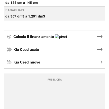
da 144 cm a 145 cm
BAGAGLIAIO
da 357 dm3 a 1.291 dm3
Calcola il finanziamento
Kia Ceed usate
Kia Ceed nuove
PUBBLICITÀ