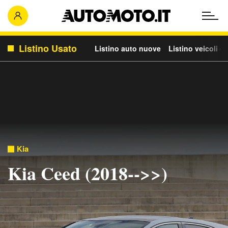
Listino Usato
Listino auto nuove
Listino veicoli c
Kia
Kia Ceed (2018-->>)