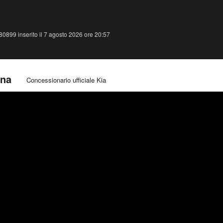
0899 inserito il 7 agosto 2026 ore 20:57
ona
Concessionario ufficiale Kia