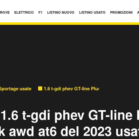
PROVE
ELETTRICO
F1
LISTINO NUOVO
LISTINO USATO
PROMOZIONI
Sportage usate
1.6 t-gdi phev GT-line Plus Premium Pack a
1.6 t-gdi phev GT-line
 awd at6 del 2023 usa