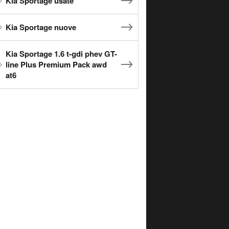
Kia Sportage usate
Kia Sportage nuove
Kia Sportage 1.6 t-gdi phev GT-
line Plus Premium Pack awd
at6