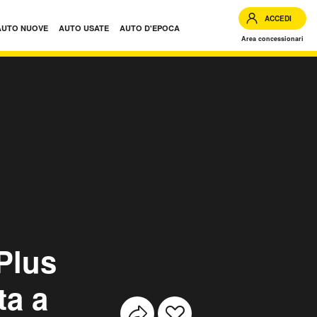
ACCEDI
AUTO NUOVE
AUTO USATE
AUTO D'EPOCA
Area concessionari
wd at6 usate
 Plus
ta a