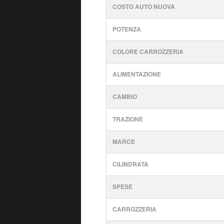
COSTO AUTO NUOVA
POTENZA
COLORE CARROZZERIA
ALIMENTAZIONE
CAMBIO
TRAZIONE
MARCE
CILINDRATA
SPESE
CARROZZERIA