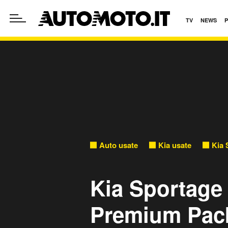
TV
NEWS
Auto usate
Kia usate
Kia 
Kia Sportage 
Premium Pack