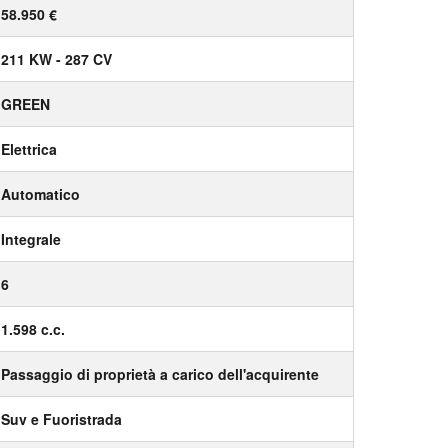
58.950 €
211 KW - 287 CV
GREEN
Elettrica
Automatico
Integrale
6
1.598 c.c.
Passaggio di proprietà a carico dell'acquirente
Suv e Fuoristrada