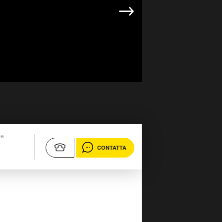
ne
CONTATTA