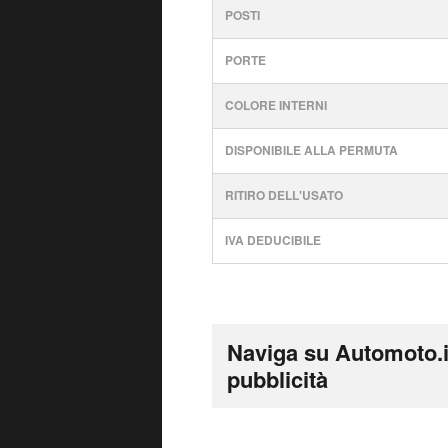
POSTI
PORTE
COLORE INTERNI
DISPONIBILE ALLA PERMUTA
RITIRO DELL'USATO
IVA DEDUCIBILE
Naviga su Automoto.i
pubblicità