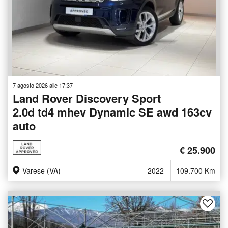
7 agosto 2026 alle 17:37
Land Rover Discovery Sport
2.0d td4 mhev Dynamic SE awd 163cv
auto
€ 25.900
Varese (VA)
2022
109.700 Km