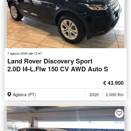
7 agosto 2026 alle 12:47
Land Rover Discovery Sport
2.0D I4-L.Flw 150 CV AWD Auto S
€ 43.900
Agliana (PT)
2020
2.000 Km