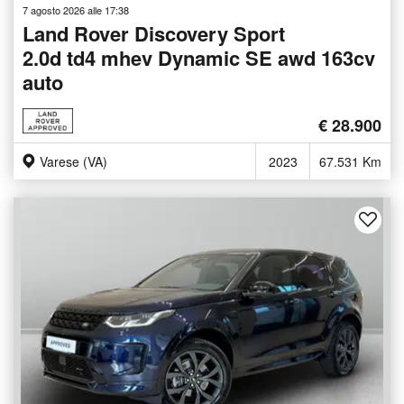
7 agosto 2026 alle 17:38
Land Rover Discovery Sport
2.0d td4 mhev Dynamic SE awd 163cv
auto
€ 28.900
Varese (VA)
2023
67.531 Km