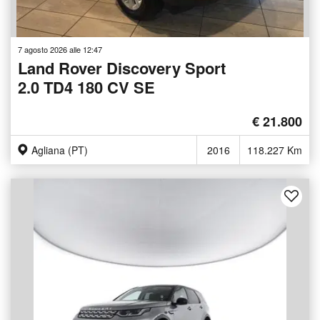
7 agosto 2026 alle 12:47
Land Rover Discovery Sport
2.0 TD4 180 CV SE
€ 21.800
Agliana (PT)
2016
118.227 Km