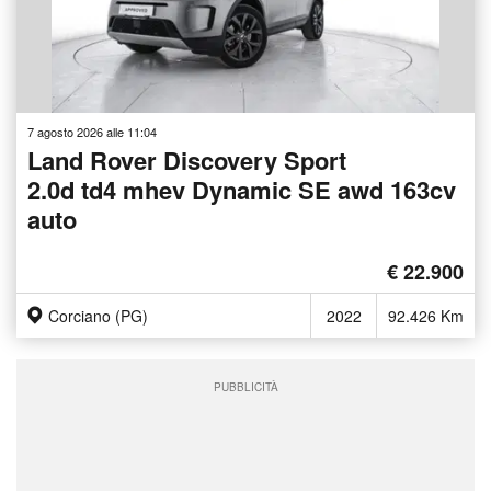
7 agosto 2026 alle 11:04
Land Rover Discovery Sport
2.0d td4 mhev Dynamic SE awd 163cv
auto
€ 22.900
Corciano (PG)
2022
92.426 Km
PUBBLICITÀ