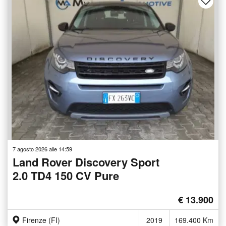
7 agosto 2026 alle 14:59
Land Rover Discovery Sport
2.0 TD4 150 CV Pure
€ 13.900
Firenze (FI)
2019
169.400 Km