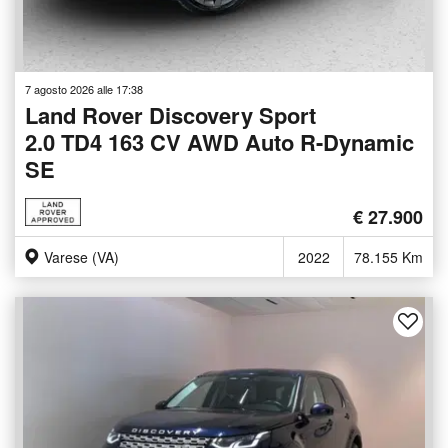
7 agosto 2026 alle 17:38
Land Rover Discovery Sport
2.0 TD4 163 CV AWD Auto R-Dynamic
SE
€ 27.900
Varese (VA)
2022
78.155 Km