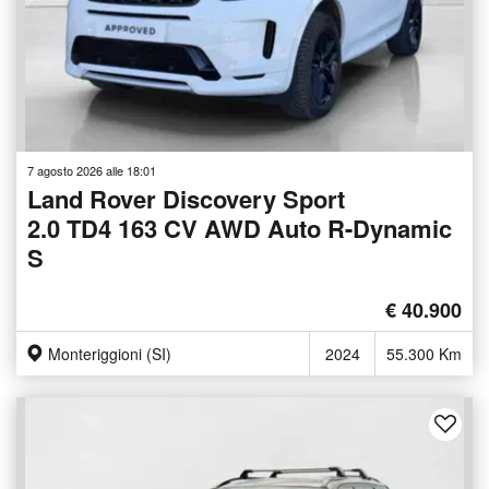
7 agosto 2026 alle 18:01
Land Rover Discovery Sport
2.0 TD4 163 CV AWD Auto R-Dynamic
S
€ 40.900
Monteriggioni (SI)
2024
55.300 Km