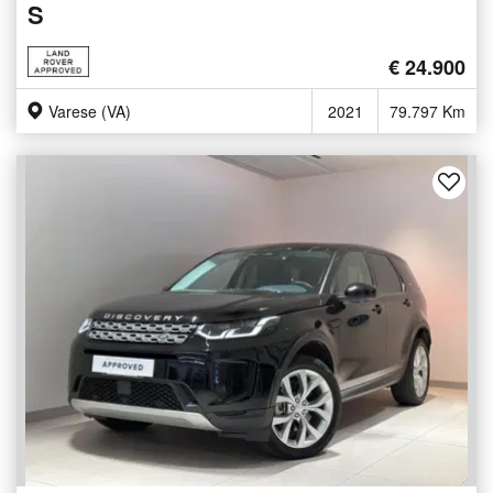
S
€ 24.900
Varese (VA)
2021
79.797 Km