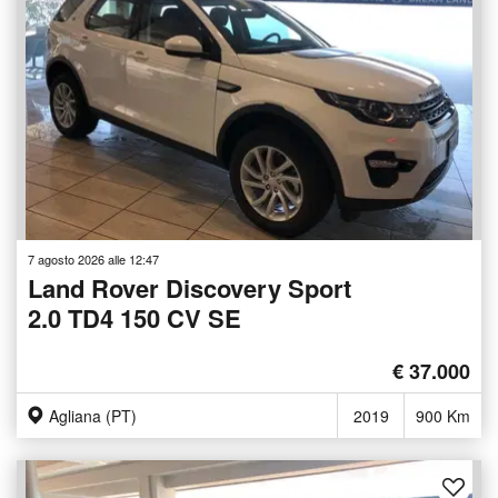
7 agosto 2026 alle 12:47
Land Rover Discovery Sport
2.0 TD4 150 CV SE
€ 37.000
Agliana (PT)
2019
900 Km