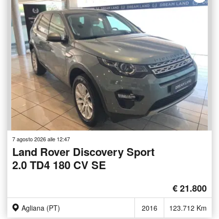
7 agosto 2026 alle 12:47
Land Rover Discovery Sport
2.0 TD4 180 CV SE
€ 21.800
Agliana (PT)
2016
123.712 Km