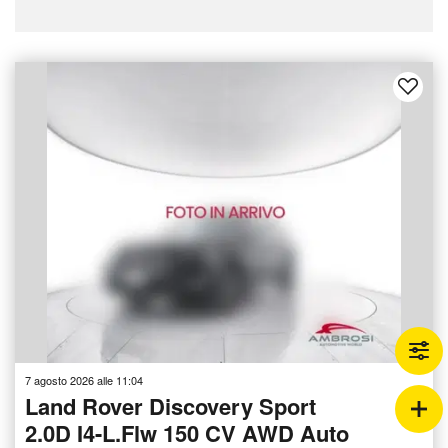
7 agosto 2026 alle 11:04
Land Rover Discovery Sport
2.0D I4-L.Flw 150 CV AWD Auto