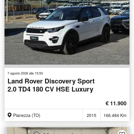
7 agosto 2026 alle 15:53
Land Rover Discovery Sport
2.0 TD4 180 CV HSE Luxury
€ 11.900
Pianezza (TO)
2015
166.484 Km