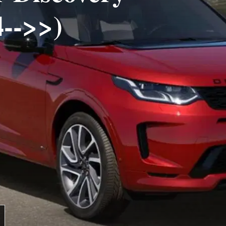
4-->>)