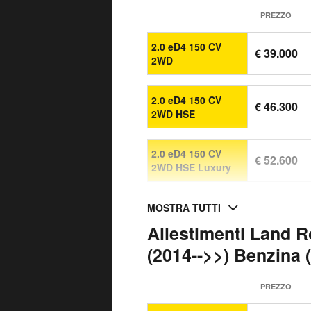
PREZZO
2.0 eD4 150 CV
€ 39.000
2WD
2.0 eD4 150 CV
€ 46.300
2WD HSE
2.0 eD4 150 CV
€ 52.600
2WD HSE Luxury
MOSTRA TUTTI
Allestimenti Land R
(2014-->>) Benzina (
PREZZO