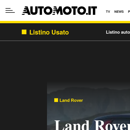
TV
NEWS
Listino Usato
Listino aut
Land Rover
Land Rover