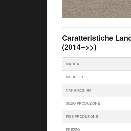
Caratteristiche Lan
(2014-->>)
MARCA
MODELLO
CARROZZERIA
INIZIO PRODUZIONE
FINE PRODUZIONE
PREZZO