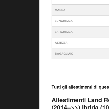
MASSA
LUNGHEZZA
LARGHEZZA
ALTEZZA
BAGAGLIAIO
Tutti gli allestimenti di qu
Allestimenti Land R
(2014-->>) Ibrida (10