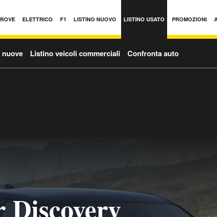
PROVE
ELETTRICO
F1
LISTINO NUOVO
LISTINO USATO
PROMOZIONI
o nuove
Listino veicoli commerciali
Confronta auto
 Discovery