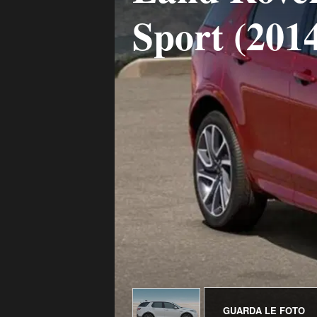
Sport (201
GUARDA LE FOTO