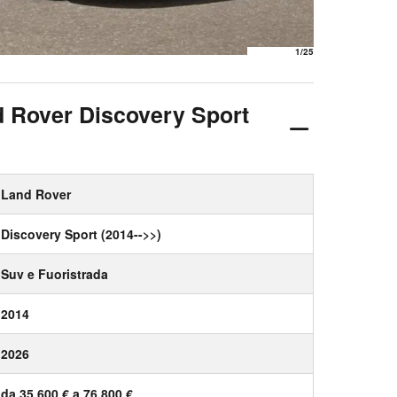
1
/25
d Rover Discovery Sport
Land Rover
Discovery Sport (2014-->>)
Suv e Fuoristrada
2014
2026
da 35.600 € a 76.800 €