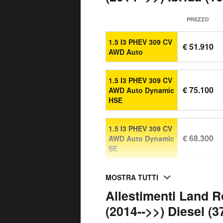
PREZZO
1.5 I3 PHEV 309 CV
€ 51.910
AWD Auto
1.5 I3 PHEV 309 CV
€ 75.100
AWD Auto Dynamic
HSE
1.5 I3 PHEV 309 CV
€ 68.300
AWD Auto Dynamic
SE
MOSTRA TUTTI
Allestimenti Land R
(2014-->>) Diesel (3