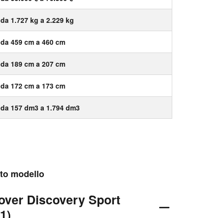
da 1.727 kg a 2.229 kg
da 459 cm a 460 cm
da 189 cm a 207 cm
da 172 cm a 173 cm
da 157 dm3 a 1.794 dm3
esto modello
over Discovery Sport
1)