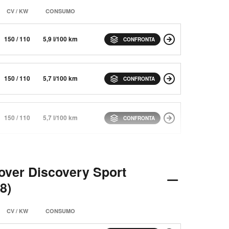
CV / KW
CONSUMO
150 / 110
5,9 l/100 km
CONFRONTA
150 / 110
5,7 l/100 km
CONFRONTA
150 / 110
5,7 l/100 km
CONFRONTA
over Discovery Sport
8)
CV / KW
CONSUMO