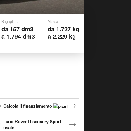
Bagagliaio
Massa
da 157 dm3
da 1.727 kg
a 1.794 dm3
a 2.229 kg
Calcola il finanziamento
Land Rover Discovery Sport
usate