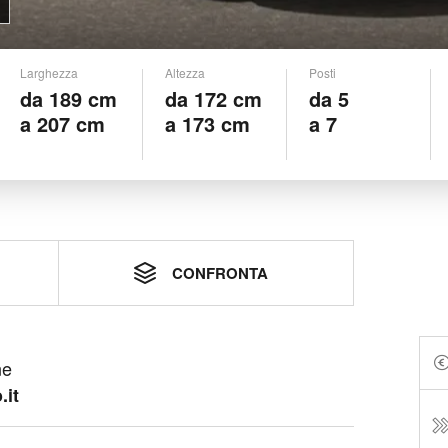
Larghezza
Altezza
Posti
da 189 cm
da 172 cm
da 5
a 207 cm
a 173 cm
a 7
CONFRONTA
ne
.it