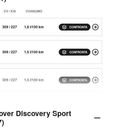
CV / KW
CONSUMO
309 / 227
1,6 l/100 km
CONFRONTA
309 / 227
1,5 l/100 km
CONFRONTA
309 / 227
1,5 l/100 km
CONFRONTA
over Discovery Sport
7)