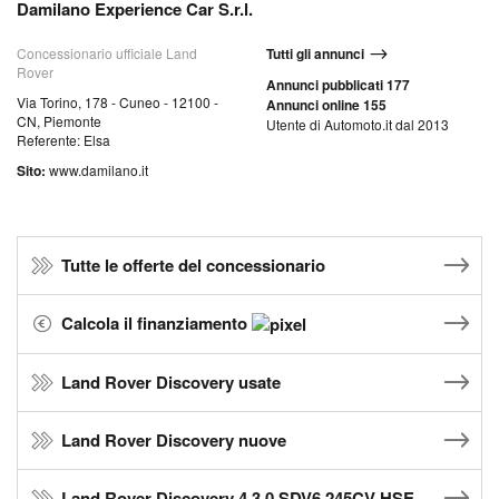
Damilano Experience Car S.r.l.
Concessionario ufficiale Land
Tutti gli annunci
Rover
Annunci pubblicati 177
Via Torino, 178 - Cuneo - 12100 -
Annunci online 155
CN, Piemonte
Utente di Automoto.it dal 2013
Referente: Elsa
Sito:
www.damilano.it
Tutte le offerte del concessionario
Calcola il finanziamento
Land Rover Discovery usate
Land Rover Discovery nuove
Land Rover Discovery 4 3.0 SDV6 245CV HSE