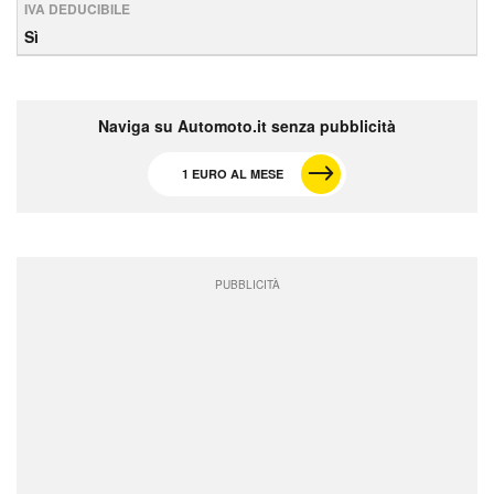
IVA DEDUCIBILE
Sì
Naviga su Automoto.it senza pubblicità
1 EURO AL MESE
PUBBLICITÀ