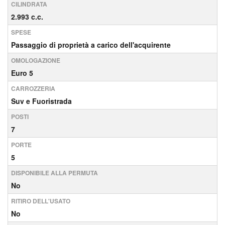
CILINDRATA
2.993 c.c.
SPESE
Passaggio di proprietà a carico dell'acquirente
OMOLOGAZIONE
Euro 5
CARROZZERIA
Suv e Fuoristrada
POSTI
7
PORTE
5
DISPONIBILE ALLA PERMUTA
No
RITIRO DELL'USATO
No