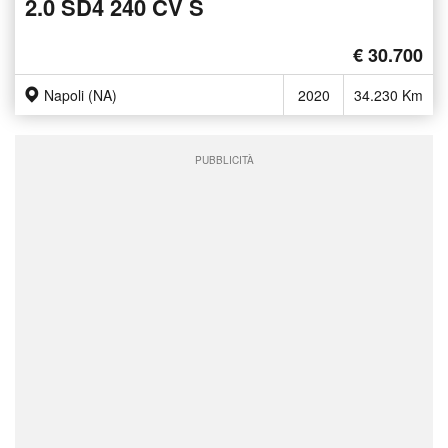
2.0 SD4 240 CV S
€ 30.700
Napoli (NA)
2020
34.230 Km
PUBBLICITÀ