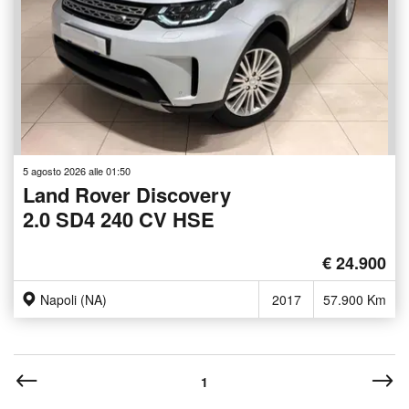
5 agosto 2026 alle 01:50
Land Rover Discovery
2.0 SD4 240 CV HSE
€ 24.900
Napoli (NA)
2017
57.900 Km
1