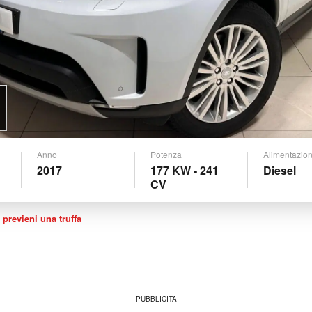
Anno
Potenza
Alimentazio
2017
177 KW - 241
Diesel
CV
 previeni una truffa
PUBBLICITÀ