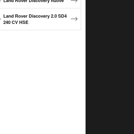
Land Rover Discovery nuove
Land Rover Discovery 2.0 SD4
240 CV HSE