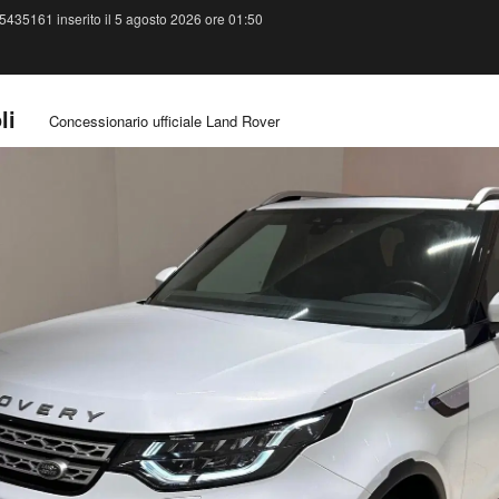
5435161 inserito il 5 agosto 2026 ore 01:50
li
Concessionario ufficiale Land Rover