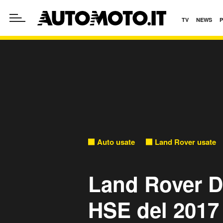
TV
NEWS
Auto usate
Land Rover usate
Land Rover D
HSE del 2017 