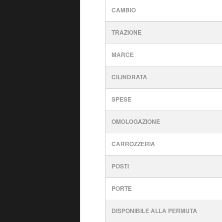
CAMBIO
TRAZIONE
MARCE
CILINDRATA
SPESE
OMOLOGAZIONE
CARROZZERIA
POSTI
PORTE
DISPONIBILE ALLA PERMUTA