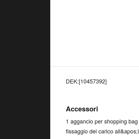
DEK:[10457392]
Accessori
1 aggancio per shopping bag 
fissaggio del carico all&apos;