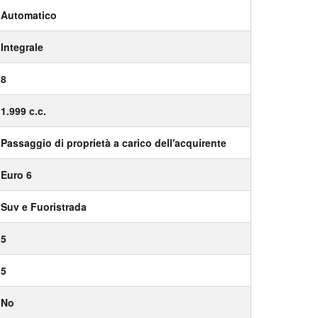
Automatico
Integrale
8
1.999 c.c.
Passaggio di proprietà a carico dell'acquirente
Euro 6
Suv e Fuoristrada
5
5
No