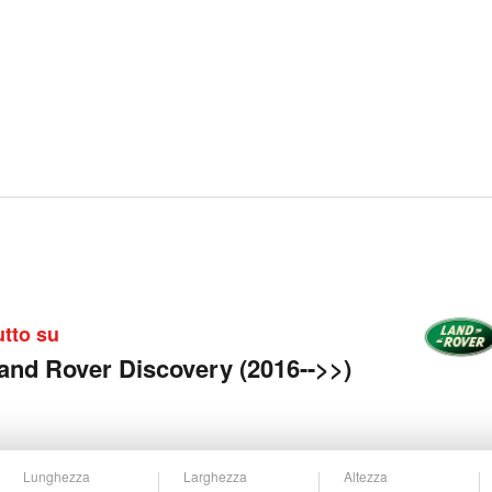
utto su
and Rover Discovery (2016-->>)
Lunghezza
Larghezza
Altezza