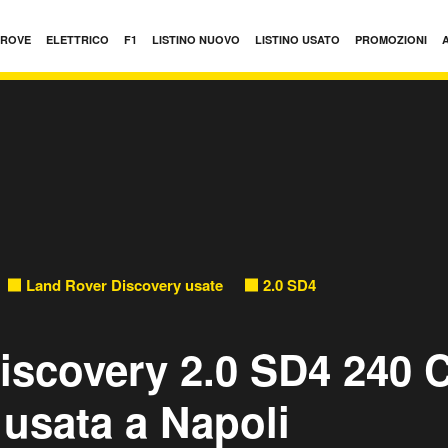
PROVE
ELETTRICO
F1
LISTINO NUOVO
LISTINO USATO
PROMOZIONI
Land Rover Discovery usate
2.0 SD4 240 CV HSE usate
iscovery 2.0 SD4 240 
usata a Napoli