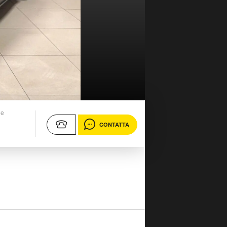
ne
CONTATTA