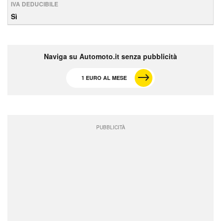
IVA DEDUCIBILE
Sì
Naviga su Automoto.it senza pubblicità
1 EURO AL MESE
PUBBLICITÀ