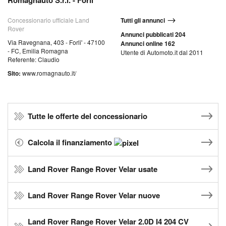
Romagnauto S.r.l. - Forlì
Concessionario ufficiale Land
Tutti gli annunci
Rover
Annunci pubblicati 204
Via Ravegnana, 403 - Forli' - 47100
Annunci online 162
- FC, Emilia Romagna
Utente di Automoto.it dal 2011
Referente: Claudio
Sito:
www.romagnauto.it/
Tutte le offerte del concessionario
Calcola il finanziamento
Land Rover Range Rover Velar usate
Land Rover Range Rover Velar nuove
Land Rover Range Rover Velar 2.0D I4 204 CV