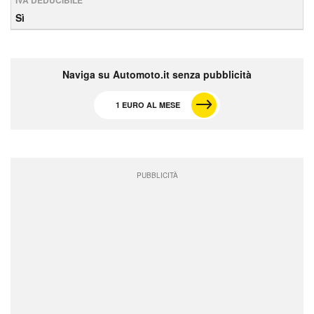
IVA DEDUCIBILE
Sì
Naviga su Automoto.it senza pubblicità
1 EURO AL MESE
PUBBLICITÀ