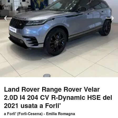
Land Rover Range Rover Velar
2.0D I4 204 CV R-Dynamic HSE del
2021 usata a Forli'
a Forli' (
Forlì-Cesena
) -
Emilia Romagna