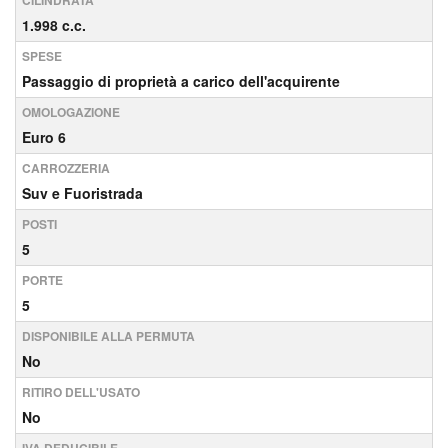
CILINDRATA
1.998 c.c.
SPESE
Passaggio di proprietà a carico dell'acquirente
OMOLOGAZIONE
Euro 6
CARROZZERIA
Suv e Fuoristrada
POSTI
5
PORTE
5
DISPONIBILE ALLA PERMUTA
No
RITIRO DELL'USATO
No