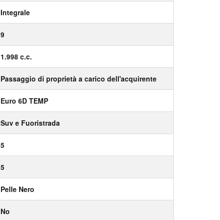
Integrale
9
1.998 c.c.
Passaggio di proprietà a carico dell'acquirente
Euro 6D TEMP
Suv e Fuoristrada
5
5
Pelle Nero
No