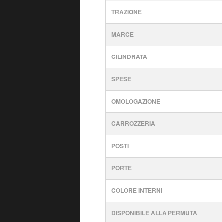
TRAZIONE
MARCE
CILINDRATA
SPESE
OMOLOGAZIONE
CARROZZERIA
POSTI
PORTE
COLORE INTERNI
DISPONIBILE ALLA PERMUTA