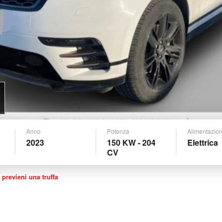
Anno
Potenza
Alimentazio
2023
150 KW - 204
Elettrica
CV
 previeni una truffa