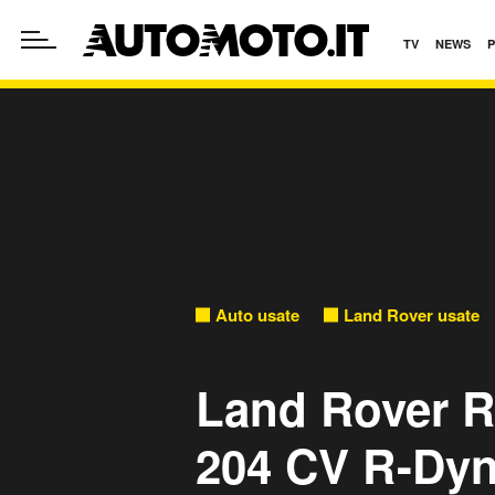
TV
NEWS
Auto usate
Land Rover usate
Land Rover R
204 CV R-Dyn