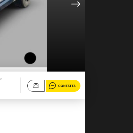
ne
CONTATTA