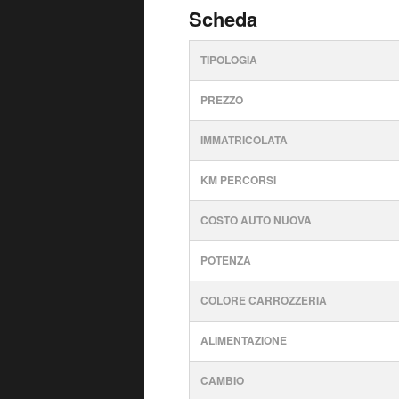
Scheda
TIPOLOGIA
PREZZO
IMMATRICOLATA
KM PERCORSI
COSTO AUTO NUOVA
POTENZA
COLORE CARROZZERIA
ALIMENTAZIONE
CAMBIO