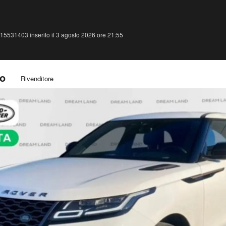
15531403 inserito il 3 agosto 2026 ore 21:55
no
Rivenditore