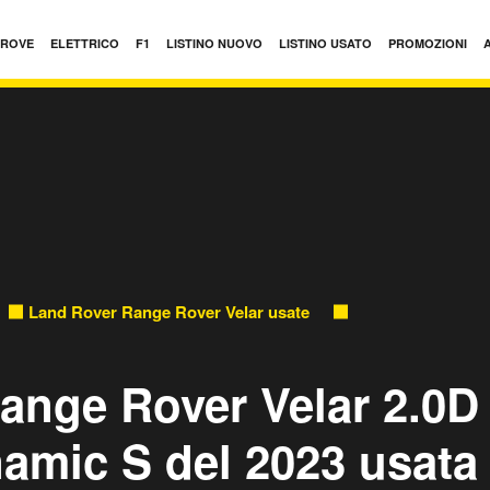
PROVE
ELETTRICO
F1
LISTINO NUOVO
LISTINO USATO
PROMOZIONI
Land Rover Range Rover Velar usate
2.0D I4 204 CV R
ange Rover Velar 2.0D 
amic S del 2023 usata