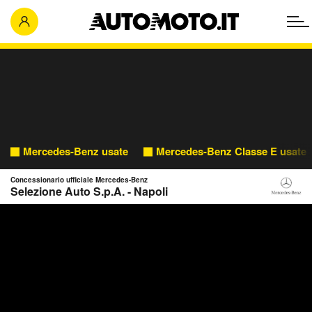
Mercedes-Benz usate
Mercedes-Benz Classe E usate
Concessionario ufficiale Mercedes-Benz
Selezione Auto S.p.A. - Napoli