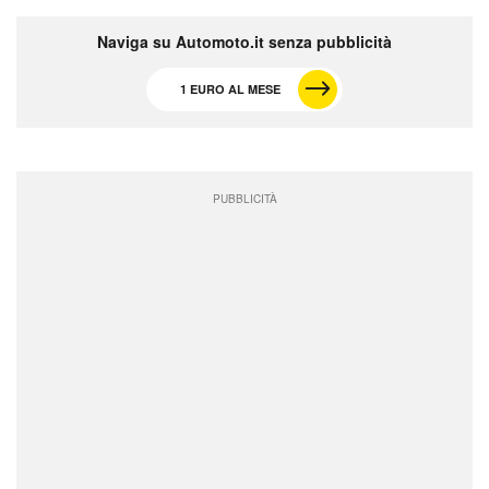
Naviga su Automoto.it senza pubblicità
1 EURO AL MESE
PUBBLICITÀ