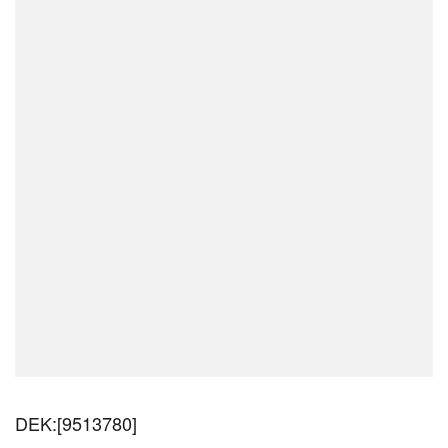
DEK:[9513780]