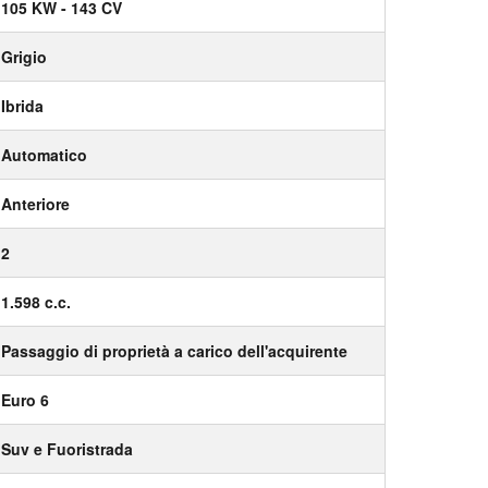
105 KW - 143 CV
Grigio
Ibrida
Automatico
Anteriore
2
1.598 c.c.
Passaggio di proprietà a carico dell'acquirente
Euro 6
Suv e Fuoristrada