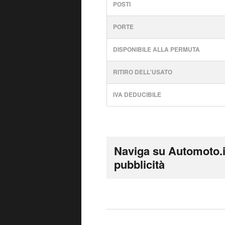
POSTI
PORTE
DISPONIBILE ALLA PERMUTA
RITIRO DELL'USATO
IVA DEDUCIBILE
Naviga su Automoto.i
pubblicità