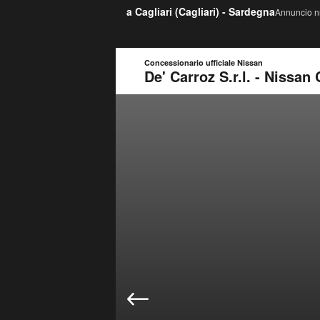
a Cagliari (
Cagliari
) -
Sardegna
Annuncio nr
Concessionario ufficiale Nissan
De' Carroz S.r.l. - Nissan 