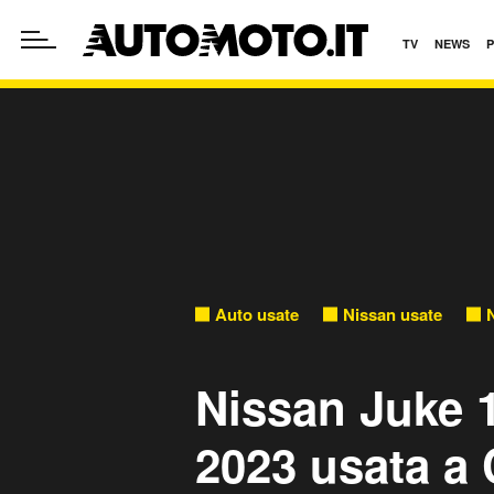
TV
NEWS
Auto usate
Nissan usate
Nissan Juke 
2023 usata a 