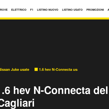
PROVE
ELETTRICO
F1
LISTINO NUOVO
LISTINO USATO
PROMOZIONI
Nissan Juke usate
1.6 hev N-Connecta usate
1.6 hev N-Connecta del
Cagliari