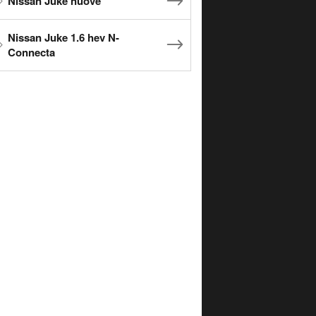
Nissan Juke nuove
Nissan Juke 1.6 hev N-
Connecta