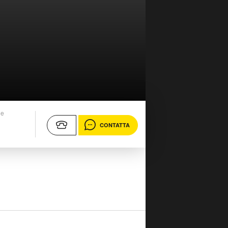
ne
CONTATTA