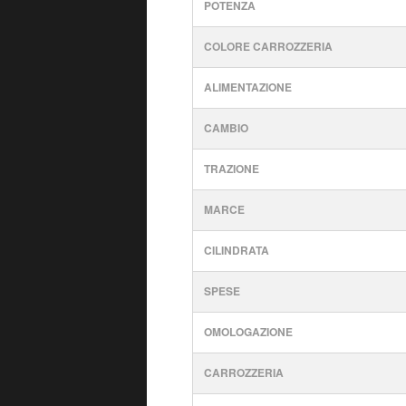
POTENZA
COLORE CARROZZERIA
ALIMENTAZIONE
CAMBIO
TRAZIONE
MARCE
CILINDRATA
SPESE
OMOLOGAZIONE
CARROZZERIA