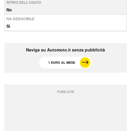
RITIRO DELL'USATO
No
IVA DEDUCIBILE
Sì
Naviga su Automoto.it senza pubblicità
1 EURO AL MESE
PUBBLICITÀ