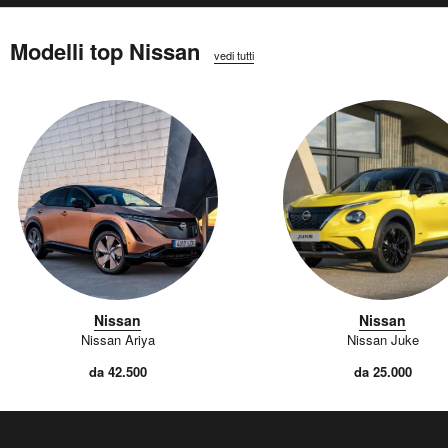
Modelli top Nissan
vedi tutti
Nissan
Nissan
Nissan Ariya
Nissan Juke
da 42.500
da 25.000