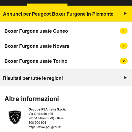
Annunci per Peugeot Boxer Furgone in Piemonte
Boxer Furgone usate Cuneo
1
Boxer Furgone usate Novara
1
Boxer Furgone usate Torino
2
Risultati per tutte le regioni
Altre informazioni
Groupe PSA Italia S.p.A.
Via Gallarate 199
20151 Milano (MI) - Italia
800 900 901
https://www.peugeot.it/