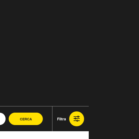
Filtra
CERCA