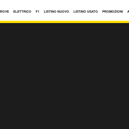
PROVE
ELETTRICO
F1
LISTINO NUOVO
LISTINO USATO
PROMOZIONI