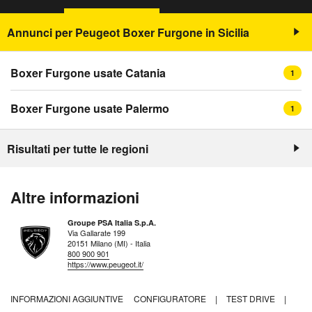
Annunci per Peugeot Boxer Furgone in Sicilia
Boxer Furgone usate Catania
1
Boxer Furgone usate Palermo
1
Risultati per tutte le regioni
Altre informazioni
Groupe PSA Italia S.p.A.
Via Gallarate 199
20151 Milano (MI) - Italia
800 900 901
https://www.peugeot.it/
INFORMAZIONI AGGIUNTIVE
CONFIGURATORE
|
TEST DRIVE
|