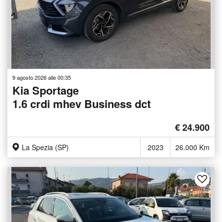
9 agosto 2026 alle 00:35
Kia Sportage
1.6 crdi mhev Business dct
€ 24.900
La Spezia (SP)
2023
26.000 Km