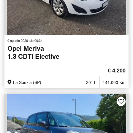
9 agosto 2026 alle 00:34
Opel Meriva
1.3 CDTI Elective
€ 4.200
La Spezia (SP)
2011
141.000 Km