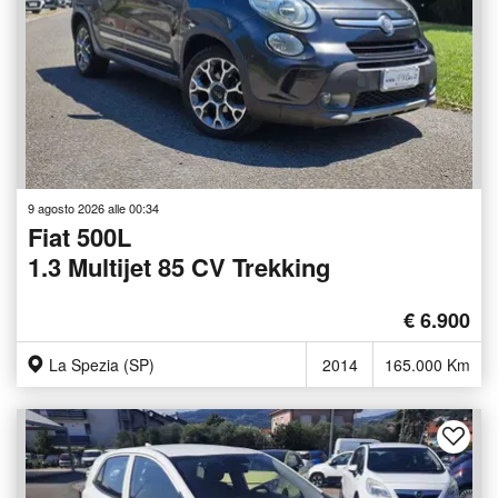
9 agosto 2026 alle 00:34
Fiat 500L
1.3 Multijet 85 CV Trekking
€ 6.900
La Spezia (SP)
2014
165.000 Km