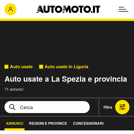
Auto usate
Auto usate in Liguria
Auto usate a La Spezia e provincia
71 annunci
Filtra
ANNUNCI
REGIONI E PROVINCE
CONCESSIONARI