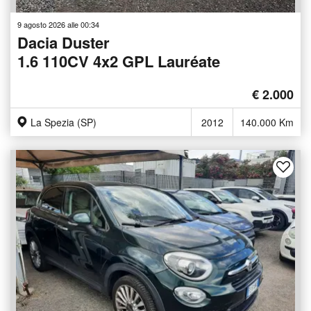
9 agosto 2026 alle 00:34
Dacia Duster
1.6 110CV 4x2 GPL Lauréate
€ 2.000
La Spezia (SP)
2012
140.000 Km