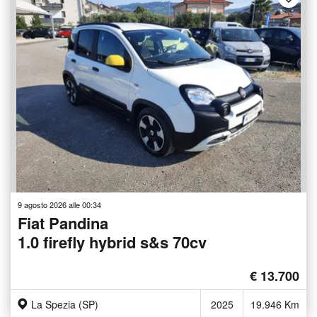
9 agosto 2026 alle 00:34
Fiat Pandina
1.0 firefly hybrid s&s 70cv
€ 13.700
La Spezia (SP)
2025
19.946 Km