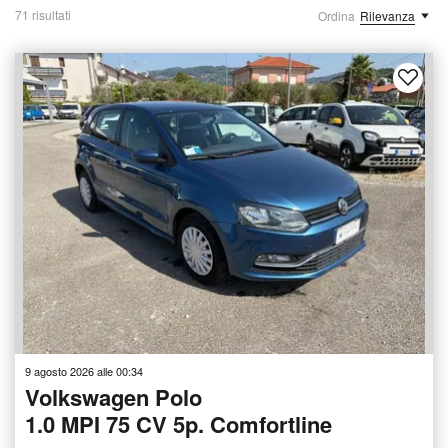
71 risultati
Ordina
Rilevanza
9 agosto 2026 alle 00:34
Volkswagen Polo
1.0 MPI 75 CV 5p. Comfortline