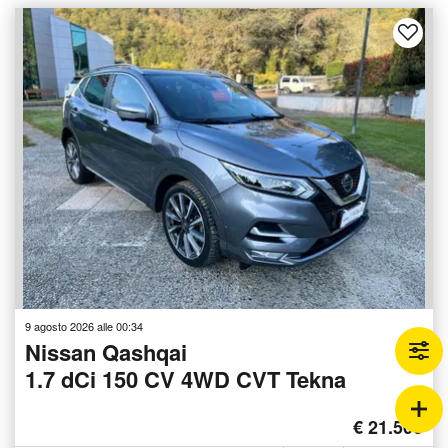
9 agosto 2026 alle 00:34
Nissan Qashqai
1.7 dCi 150 CV 4WD CVT Tekna
€ 21.500