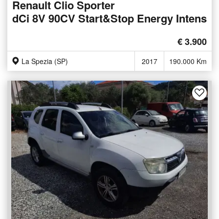
Renault Clio Sporter
dCi 8V 90CV Start&Stop Energy Intens
€ 3.900
La Spezia (SP)
2017
190.000 Km