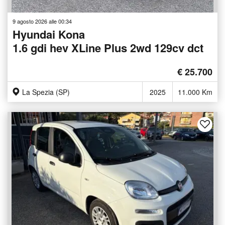
9 agosto 2026 alle 00:34
Hyundai Kona
1.6 gdi hev XLine Plus 2wd 129cv dct
€ 25.700
La Spezia (SP)
2025
11.000 Km