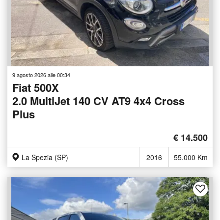
9 agosto 2026 alle 00:34
Fiat 500X
2.0 MultiJet 140 CV AT9 4x4 Cross
Plus
€ 14.500
La Spezia (SP)
2016
55.000 Km