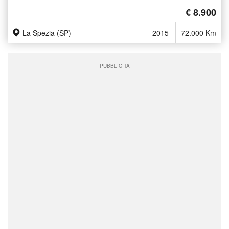
€ 8.900
La Spezia (SP)
2015
72.000 Km
PUBBLICITÀ