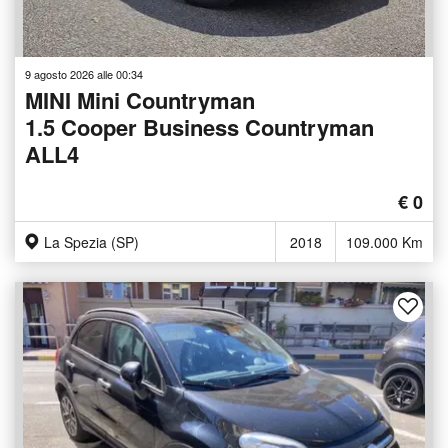
9 agosto 2026 alle 00:34
MINI Mini Countryman
1.5 Cooper Business Countryman
ALL4
€ 0
La Spezia (SP)
2018
109.000 Km