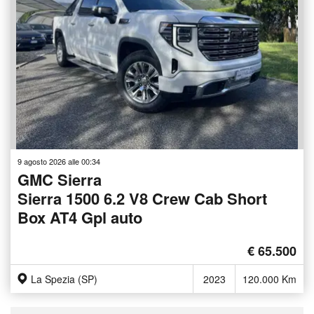
9 agosto 2026 alle 00:34
GMC Sierra
Sierra 1500 6.2 V8 Crew Cab Short
Box AT4 Gpl auto
€ 65.500
La Spezia (SP)
2023
120.000 Km