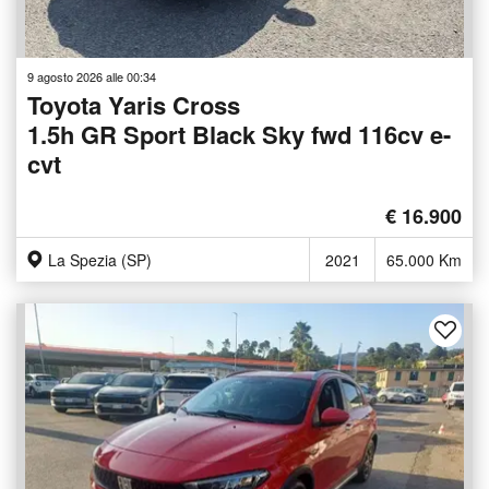
9 agosto 2026 alle 00:34
Toyota Yaris Cross
1.5h GR Sport Black Sky fwd 116cv e-
cvt
€ 16.900
La Spezia (SP)
2021
65.000 Km