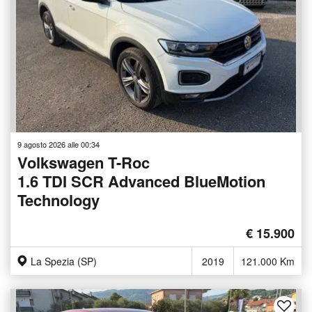
9 agosto 2026 alle 00:34
Volkswagen T-Roc
1.6 TDI SCR Advanced BlueMotion
Technology
€ 15.900
La Spezia (SP)
2019
121.000 Km