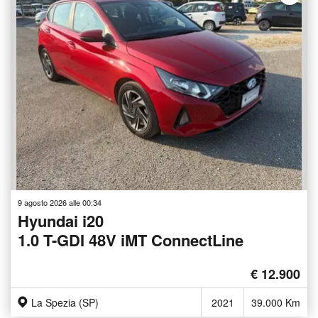
9 agosto 2026 alle 00:34
Hyundai i20
1.0 T-GDI 48V iMT ConnectLine
€ 12.900
La Spezia (SP)
2021
39.000 Km