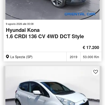
9 agosto 2026 alle 00:08
Hyundai Kona
1.6 CRDI 136 CV 4WD DCT Style
€ 17.200
La Spezia (SP)
2019
53.000 Km