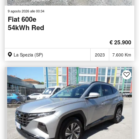
9 agosto 2026 alle 00:34
Fiat 600e
54kWh Red
€ 25.900
La Spezia (SP)
2023
7.600 Km