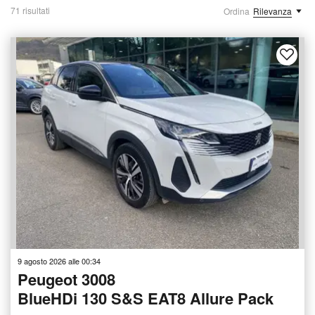
71 risultati
Ordina
Rilevanza
9 agosto 2026 alle 00:34
Peugeot 3008
BlueHDi 130 S&S EAT8 Allure Pack